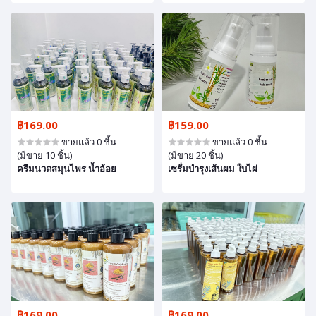
฿169.00
฿159.00
ขายแล้ว 0 ชิ้น
ขายแล้ว 0 ชิ้น
(มีขาย 10 ชิ้น)
(มีขาย 20 ชิ้น)
ครีมนวดสมุนไพร น้ำอ้อย
เซรั่มบำรุงเส้นผม ใบไผ่
฿169.00
฿169.00