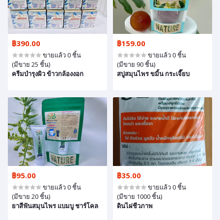
฿390.00
฿159.00
ขายแล้ว 0 ชิ้น
ขายแล้ว 0 ชิ้น
(มีขาย 25 ชิ้น)
(มีขาย 90 ชิ้น)
ครีมบำรุงผิว ข้าวกล้องงอก
สบู่สมุนไพร ขมิ้น กระเจี๊ยบ
฿95.00
฿35.00
ขายแล้ว 0 ชิ้น
ขายแล้ว 0 ชิ้น
(มีขาย 20 ชิ้น)
(มีขาย 1000 ชิ้น)
ยาสีฟันสมุนไพร แบมบู ชาร์โคล
ดินไผ่ชีวภาพ