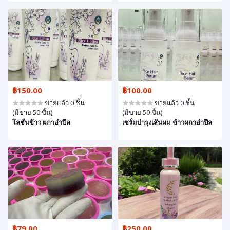
฿150.00
฿100.00
ขายแล้ว 0 ชิ้น
ขายแล้ว 0 ชิ้น
(มีขาย 50 ชิ้น)
(มีขาย 50 ชิ้น)
โลชั่นข้าว ผกาอำปึล
เซรั่มบำรุงเส้นผม ข้าวผกาอำปึล
฿79.00
฿250.00