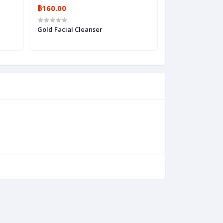
฿160.00
฿95.00
Gold Facial Cleanser
ปริน โรลออน ระงับ