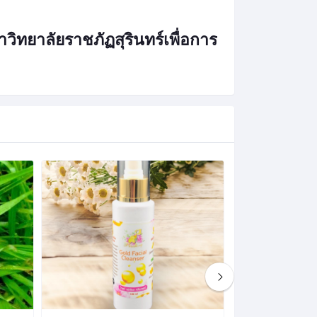
ิทยาลัยราชภัฏสุรินทร์เพื่อการ