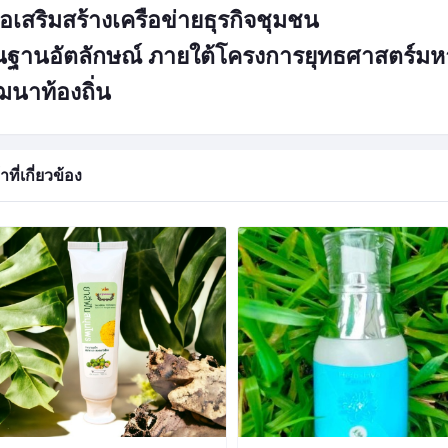
ื่อเสริมสร้างเครือข่ายธุรกิจชุมชน
ฐานอัตลักษณ์
ภายใต้โครงการยุทธศาสตร์มหาว
ฒนาท้องถิ่น
าที่เกี่ยวข้อง