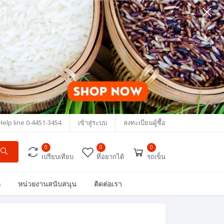
Help line
0-4451-3454
เข้าสู่ระบบ
ลงทะเบียนผู้ซื้อ
0
0
0
เปรียบเทียบ
ที่อยากได้
รถเข็น
ด
หน่วยงานสนับสนุน
ติดต่อเรา