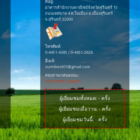
ที่อยู่:
อาคารสำนักงานพาณิชย์จังหวัดสุรินทร์ 15
ถนนเทศบาล 4 ต.ในเมือง อ.เมืองสุรินทร์
จ.สุรินทร์ 32000
โทรศัพท์:
0-4451-4385 / 0-4451-2626
อีเมล์:
surinbest01@gmail.com
สอบถาม/เสนอแนะ:
Surin best Support
ผู้เยี่ยมชมทั้งหมด:
-
ครั้ง
ผู้เยี่ยมชมเมื่อวาน:
-
ครั้ง
ผู้เยี่ยมชมวันนี้:
-
ครั้ง