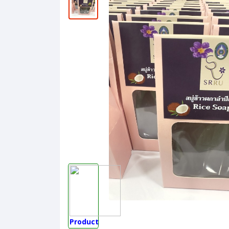
Product