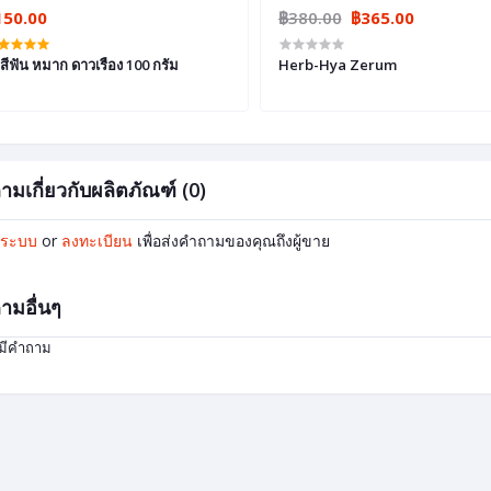
150.00
฿380.00
฿365.00
สีฟัน หมาก ดาวเรือง 100 กรัม
Herb-Hya Zerum
ามเกี่ยวกับผลิตภัณฑ์ (0)
ู่ระบบ
or
ลงทะเบียน
เพื่อส่งคำถามของคุณถึงผู้ขาย
ามอื่นๆ
่มีคำถาม