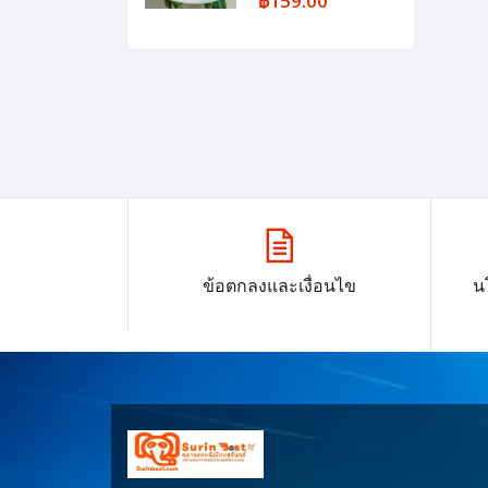
฿159.00
ข้อตกลงและเงื่อนไข
น