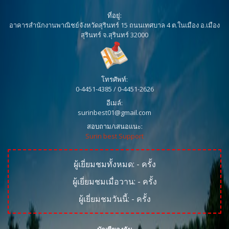
ที่อยู่:
อาคารสำนักงานพาณิชย์จังหวัดสุรินทร์ 15 ถนนเทศบาล 4 ต.ในเมือง อ.เมือง
สุรินทร์ จ.สุรินทร์ 32000
โทรศัพท์:
0-4451-4385 / 0-4451-2626
อีเมล์:
surinbest01@gmail.com
สอบถาม/เสนอแนะ:
Surin best Support
ผู้เยี่ยมชมทั้งหมด:
-
ครั้ง
ผู้เยี่ยมชมเมื่อวาน:
-
ครั้ง
ผู้เยี่ยมชมวันนี้:
-
ครั้ง