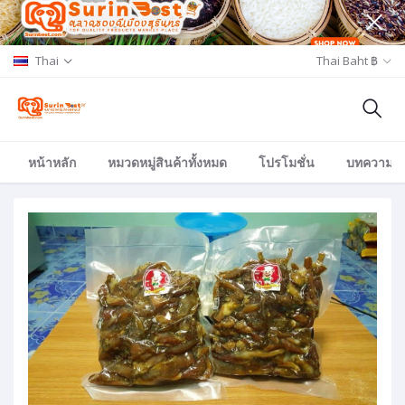
Thai
Thai Baht ฿
หน้าหลัก
หมวดหมู่สินค้าทั้งหมด
โปรโมชั่น
บทความ/อีเ