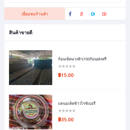
เยี่ยมชมร้านค้า
สินค้าขายดี
ก้อนเห็ดนางฟ้า(100ก้อน)ส่งฟรี
฿15.00
แหนมเห็ดข้าวไรช์เบอรี่
฿35.00