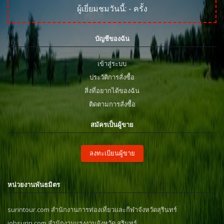
ผู้เยี่ยมชมวันนี้:
-
ครั้ง
บัญชีของฉัน
เข้าสู่ระบบ
ประวัติการสั่งซื้อ
สิ่งที่อยากได้ของฉัน
ติดตามการสั่งซื้อ
สมัครเป็นผู้ขาย
ลงทะเบียนผู้ขาย
หน่วยงานพันธมิตร
surintour.com สำนักงานการท่องเที่ยวและกีฬาจังหวัดสุรินทร์
jobsurin.com สำนักงานแรงงานจังหวัด สุรินทร์