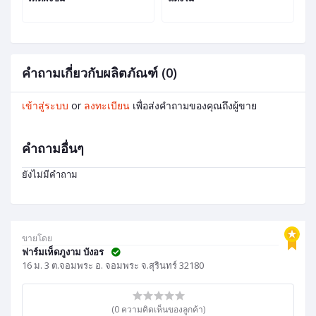
ร
ป
คำถามเกี่ยวกับผลิตภัณฑ์ (0)
เข้าสู่ระบบ
or
ลงทะเบียน
เพื่อส่งคำถามของคุณถึงผู้ขาย
คำถามอื่นๆ
ยังไม่มีคำถาม
ขายโดย
ฟาร์มเห็ดภูงาม บังอร
16 ม. 3 ต.จอมพระ อ. จอมพระ จ.สุรินทร์ 32180
(0 ความคิดเห็นของลูกค้า)