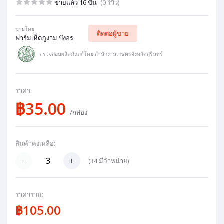
ขายแล้ว 16 ชิ้น
(0 รีวิว)
ขายโดย:
ติดต่อผู้ขาย
ฟาร์มเห็ดภูงาม บังอร
ตรวจสอบผลิตภัณฑ์โดย:สำนักงานเกษตรจังหวัดสุรินทร์
ราคา:
฿35.00
/กล่อง
สินค้าคงเหลือ:
(
34
มีจำหน่าย)
ราคารวม:
฿105.00