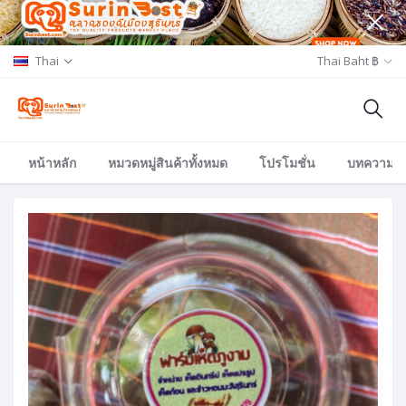
Thai
Thai Baht ฿
หน้าหลัก
หมวดหมู่สินค้าทั้งหมด
โปรโมชั่น
บทความ/อีเ