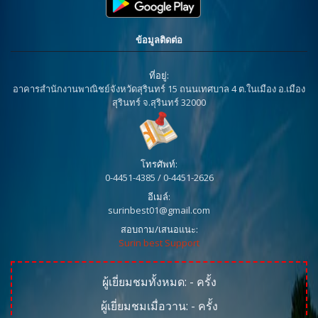
ข้อมูลติดต่อ
ที่อยู่:
อาคารสำนักงานพาณิชย์จังหวัดสุรินทร์ 15 ถนนเทศบาล 4 ต.ในเมือง อ.เมือง
สุรินทร์ จ.สุรินทร์ 32000
โทรศัพท์:
0-4451-4385 / 0-4451-2626
อีเมล์:
surinbest01@gmail.com
สอบถาม/เสนอแนะ:
Surin best Support
ผู้เยี่ยมชมทั้งหมด:
-
ครั้ง
ผู้เยี่ยมชมเมื่อวาน:
-
ครั้ง