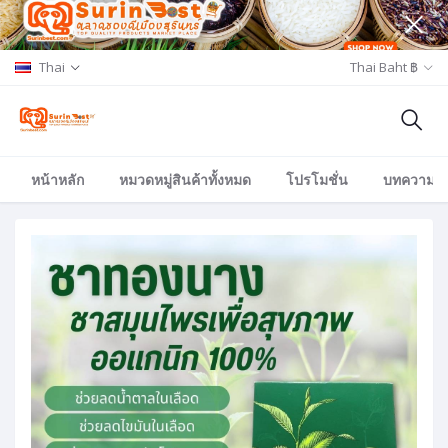
Thai
Thai Baht ฿
หน้าหลัก
หมวดหมู่สินค้าทั้งหมด
โปรโมชั่น
บทความ/อีเ