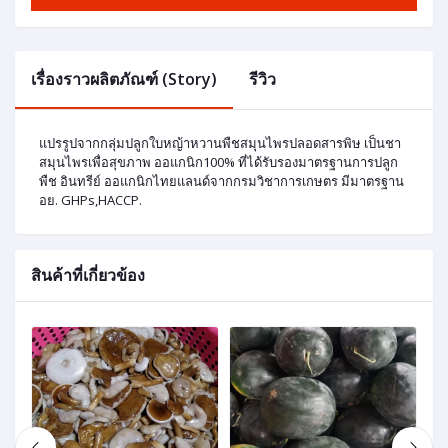
เรื่องราวผลิตภัณฑ์ (Story)
รีวิว
แปรรูปจากกลุ่มปลูกใบหญ้าหวานพืชสมุนไพรปลอดสารพิษ เป็นชา
สมุนไพรเพื่อสุขภาพ ออแกนิก100% ที่ได้รับรองมาตรฐานการปลูก
พืช อินทรีย์ ออแกนิกไทยแลนด์จากกรมวิชาการเกษตร มีมาตรฐาน
อย. GHPs,HACCP.
สินค้าที่เกี่ยวข้อง