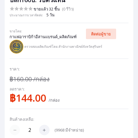
ขายแล้ว 32 ชิ้น
(0 รีวิว)
5 วัน
ประมาณการเวลาจัดส่ง:
ขายโดย:
ติดต่อผู้ขาย
กาแฟอาราบิก้าอีสานแบรนด์_ผลิตภัณฑ์
ตรวจสอบผลิตภัณฑ์โดย:สำนักงานพาณิชย์จังหวัดสุรินทร์
ราคา:
฿160.00
/กล่อง
ลดราคา:
฿144.00
/กล่อง
สินค้าคงเหลือ:
(
9968
มีจำหน่าย)