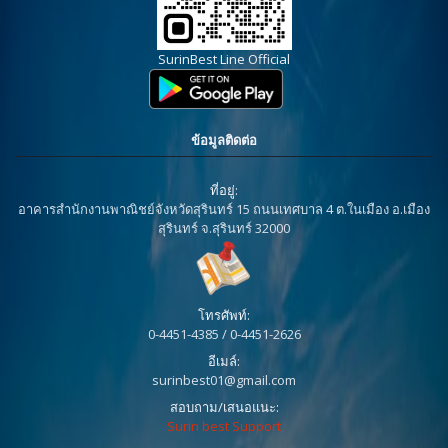
SurinBest Line Official
ข้อมูลติดต่อ
ที่อยู่:
อาคารสำนักงานพาณิชย์จังหวัดสุรินทร์ 15 ถนนเทศบาล 4 ต.ในเมือง อ.เมือง
สุรินทร์ จ.สุรินทร์ 32000
โทรศัพท์:
0-4451-4385 / 0-4451-2626
อีเมล์:
surinbest01@gmail.com
สอบถาม/เสนอแนะ:
Surin best Support