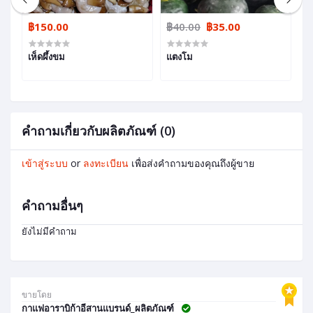
฿150.00
฿40.00
฿35.00
฿
เห็ดผึ้งขม
แตงโม
น
คำถามเกี่ยวกับผลิตภัณฑ์ (0)
เข้าสู่ระบบ
or
ลงทะเบียน
เพื่อส่งคำถามของคุณถึงผู้ขาย
คำถามอื่นๆ
ยังไม่มีคำถาม
ขายโดย
กาแฟอาราบิก้าอีสานแบรนด์_ผลิตภัณฑ์