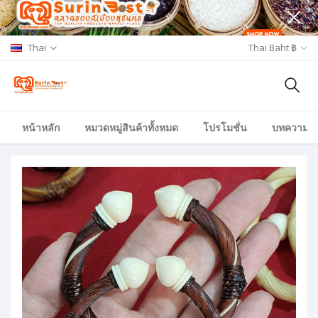
Thai
Thai Baht ฿
หน้าหลัก
หมวดหมู่สินค้าทั้งหมด
โปรโมชั่น
บทความ/อีเ