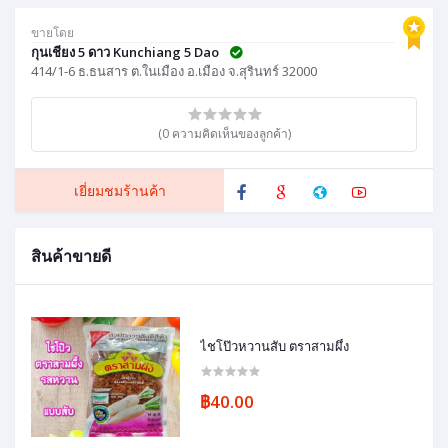
ขายโดย
กุนเชียง 5 ดาว Kunchiang 5 Dao
414/1-6 ธ.ธนสาร ต.ในเมือง อ.เมือง จ.สุรินทร์ 32000
(0 ความคิดเห็นของลูกค้า)
เยี่ยมชมร้านค้า
สินค้าขายดี
ไชโป๊วหวานสับ ตราสามผึ้ง
฿40.00