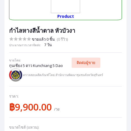
Product
กำไลหางสีน้ำตาล หัวบัวงา
ขายแล้ว 0 ชิ้น
(0 รีวิว)
7 วัน
ประมาณการเวลาจัดส่ง:
ขายโดย:
ติดต่อผู้ขาย
กุนเชียง 5 ดาว Kunchiang 5 Dao
ตรวจสอบผลิตภัณฑ์โดย:สำนักงานพัฒนาชุมชนจังหวัดสุรินทร์
ราคา:
฿9,900.00
/วง
ขนาดไซส์ (แหวน):