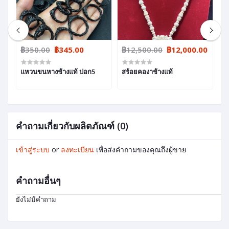
฿350.00
฿345.00
฿12,500.00
฿12,000.00
฿
แหวนขนหางช้างแท้ ปอก5
สร้อยคองาช้างแท้
ด้
ป
คำถามเกี่ยวกับผลิตภัณฑ์ (0)
เข้าสู่ระบบ
or
ลงทะเบียน
เพื่อส่งคำถามของคุณถึงผู้ขาย
คำถามอื่นๆ
ยังไม่มีคำถาม