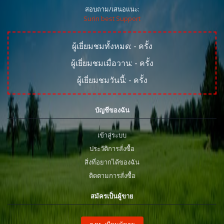
สอบถาม/เสนอแนะ:
Surin best Support
ผู้เยี่ยมชมทั้งหมด:
-
ครั้ง
ผู้เยี่ยมชมเมื่อวาน:
-
ครั้ง
ผู้เยี่ยมชมวันนี้:
-
ครั้ง
บัญชีของฉัน
เข้าสู่ระบบ
ประวัติการสั่งซื้อ
สิ่งที่อยากได้ของฉัน
ติดตามการสั่งซื้อ
สมัครเป็นผู้ขาย