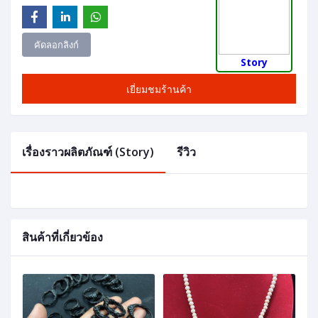
คัดลอกลิงก์
Story
เยี่ยมชมร้านค้า
เรื่องราวผลิตภัณฑ์ (Story)
รีวิว
สินค้าที่เกี่ยวข้อง