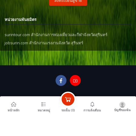
ลงทะเบียนผู้ขาย
หน่วยงานพันธมิตร
surintour.com สำนักงานการท่องเที่ยวและกีฬาจังหวัดสุรินทร์
jobsurin.com สำนักงานแรงงานจังหวัด สุรินทร์
บัญชีของฉัน
รถเข็น (
0
)
หน้าหลัก
หมวดหมู่
การแจ้งเตือน