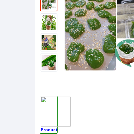
Product