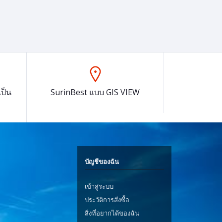
ป็น
SurinBest แบบ GIS VIEW
บัญชีของฉัน
เข้าสู่ระบบ
ประวัติการสั่งซื้อ
สิ่งที่อยากได้ของฉัน