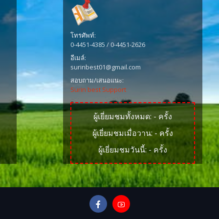
โทรศัพท์:
0-4451-4385 / 0-4451-2626
อีเมล์:
surinbest01@gmail.com
สอบถาม/เสนอแนะ:
Surin best Support
ผู้เยี่ยมชมทั้งหมด:
-
ครั้ง
ผู้เยี่ยมชมเมื่อวาน:
-
ครั้ง
ผู้เยี่ยมชมวันนี้:
-
ครั้ง