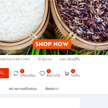
Help line
0-4451-3454
เข้าสู่ระบบ
ลงทะเบียนผู้ซื้อ
0
0
0
เปรียบเทียบ
ที่อยากได้
รถเข็น
ด
หน่วยงานสนับสนุน
ติดต่อเรา