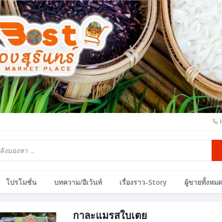
โปรโมชั่น
บทความ/อีเว้นท์
เรื่องราว-Story
ผู้ขายทั้งหม
กาละแมรสใบเตย