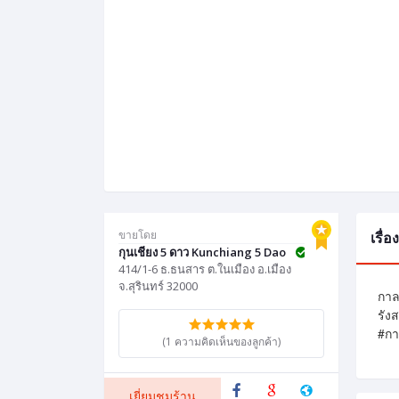
ขายโดย
เรื่
กุนเชียง 5 ดาว Kunchiang 5 Dao
414/1-6 ธ.ธนสาร ต.ในเมือง อ.เมือง
จ.สุรินทร์ 32000
กาล
รัง
#กา
(1 ความคิดเห็นของลูกค้า)
เยี่ยมชมร้าน