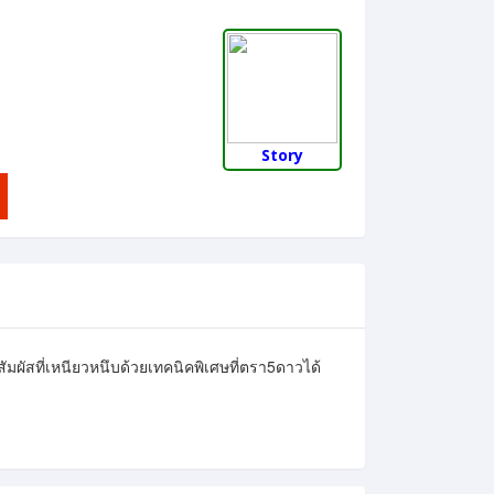
Story
ผัสที่เหนียวหนึบด้วยเทคนิคพิเศษที่ตรา5ดาวได้