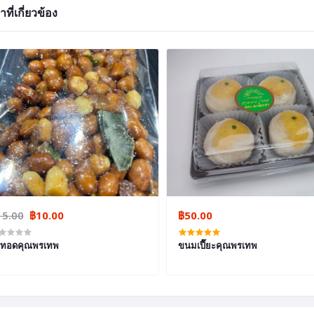
าที่เกี่ยวข้อง
15.00
฿10.00
฿50.00
่วทอดคุณพรเทพ
ขนมเปี๊ยะคุณพรเทพ