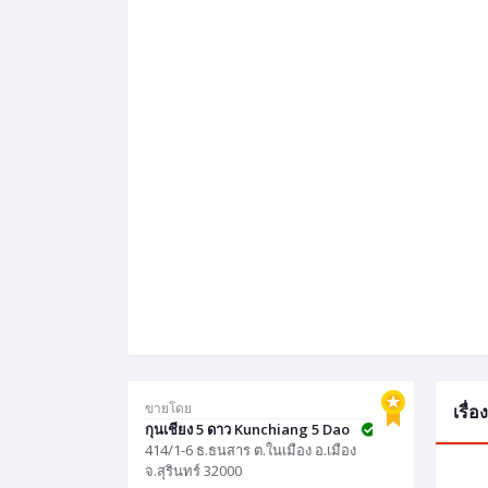
ขายโดย
เรื่
กุนเชียง 5 ดาว Kunchiang 5 Dao
414/1-6 ธ.ธนสาร ต.ในเมือง อ.เมือง
จ.สุรินทร์ 32000