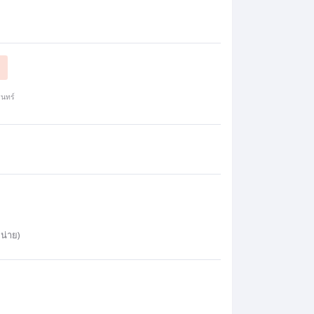
นทร์
น่าย)