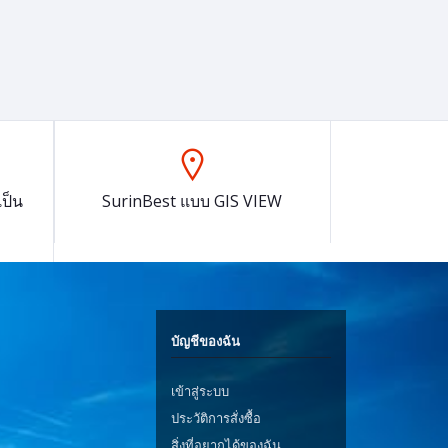
ป็น
SurinBest แบบ GIS VIEW
บัญชีของฉัน
เข้าสู่ระบบ
ประวัติการสั่งซื้อ
สิ่งที่อยากได้ของฉัน