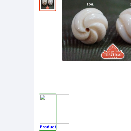
Product