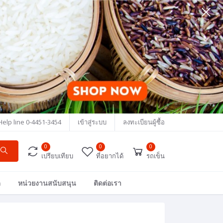
Help line
0-4451-3454
เข้าสู่ระบบ
ลงทะเบียนผู้ซื้อ
0
0
0
เปรียบเทียบ
ที่อยากได้
รถเข็น
ด
หน่วยงานสนับสนุน
ติดต่อเรา