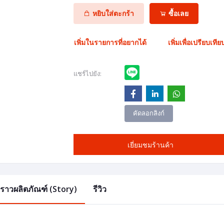
หยิบใส่ตะกร้า
ซื้อเลย
เพิ่มในรายการที่อยากได้
เพิ่มเพื่อเปรียบเทีย
แชร์ไปยัง:
คัดลอกลิงก์
เยี่ยมชมร้านค้า
องราวผลิตภัณฑ์ (Story)
รีวิว