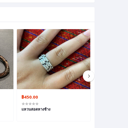
฿450.00
฿390.00
฿351
แหวนสอดหางช้าง
แหวนหางช้าง