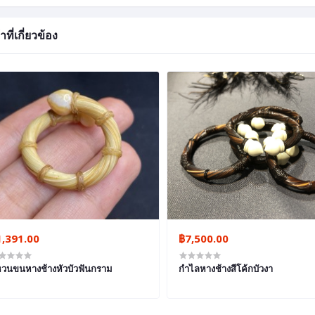
าที่เกี่ยวข้อง
1,391.00
฿7,500.00
วนขนหางช้างหัวบัวฟันกราม
กำไลหางช้างสีโค้กบัวงา