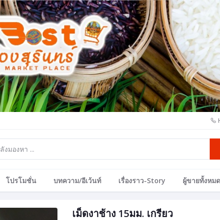
โปรโมชั่น
บทความ/อีเว้นท์
เรื่องราว-Story
ผู้ขายทั้งหม
เม็ดงาช้าง 15มม. เกรียว