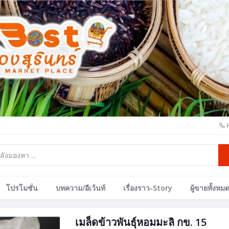
โปรโมชั่น
บทความ/อีเว้นท์
เรื่องราว-Story
ผู้ขายทั้งหม
เมล็ดข้าวพันธุ์หอมมะลิ กข. 15