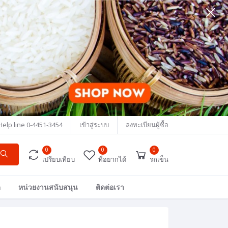
Help line
0-4451-3454
เข้าสู่ระบบ
ลงทะเบียนผู้ซื้อ
0
0
0
เปรียบเทียบ
ที่อยากได้
รถเข็น
ด
หน่วยงานสนับสนุน
ติดต่อเรา