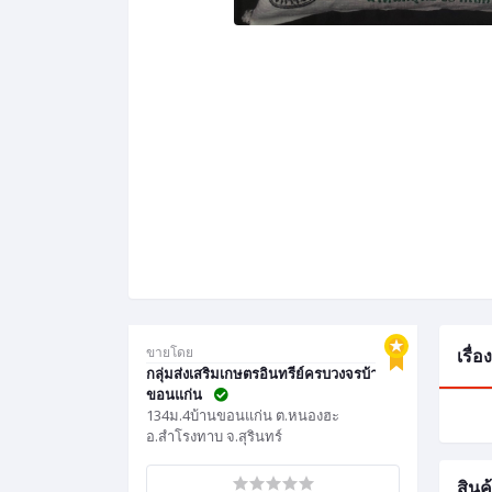
ขายโดย
เรื่
กลุ่มส่งเสริมเกษตรอินทรีย์ครบวงจรบ้าน
ขอนแก่น
134ม.4บ้านขอนแก่น ต.หนองฮะ
อ.สำโรงทาบ จ.สุรินทร์
สินค้