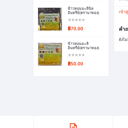
ข้าวหอมมะลินิล
เข้าส
อินทรีย์(ตรานาทอง)
฿70.00
คำถ
ยังไม
ข้าวหอมมะลิ
อินทรีย์(ตรานาทอง)
฿50.00