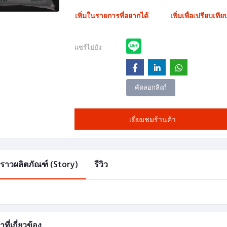
เพิ่มในรายการที่อยากได้
เพิ่มเพื่อเปรียบเทีย
แชร์ไปยัง:
คัดลอกลิงก์
เยี่ยมชมร้านค้า
องราวผลิตภัณฑ์ (Story)
รีวิว
าที่เกี่ยวข้อง