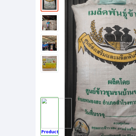
Product