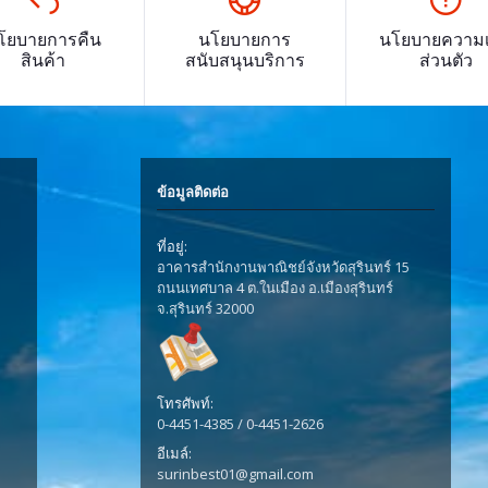
โยบายการคืน
นโยบายการ
นโยบายความเ
สินค้า
สนับสนุนบริการ
ส่วนตัว
ข้อมูลติดต่อ
ที่อยู่:
อาคารสำนักงานพาณิชย์จังหวัดสุรินทร์ 15
ถนนเทศบาล 4 ต.ในเมือง อ.เมืองสุรินทร์
จ.สุรินทร์ 32000
โทรศัพท์:
0-4451-4385 / 0-4451-2626
อีเมล์:
surinbest01@gmail.com