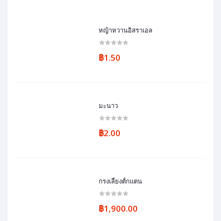
หญ้าหวานอิสราเอล
฿1.50
มะนาว
฿2.00
กรงเลี้ยงตั้กแตน
฿1,900.00