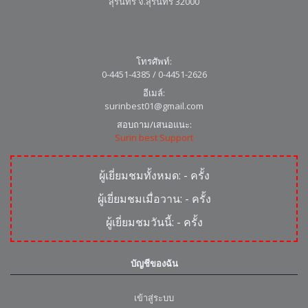
สุรินทร์ จ.สุรินทร์ 32000
โทรศัพท์:
0-4451-4385 / 0-4451-2626
อีเมล์:
surinbest01@gmail.com
สอบถาม/เสนอแนะ:
Surin best Support
ผู้เยี่ยมชมทั้งหมด:
-
ครั้ง
ผู้เยี่ยมชมเมื่อวาน:
-
ครั้ง
ผู้เยี่ยมชมวันนี้:
-
ครั้ง
บัญชีของฉัน
เข้าสู่ระบบ