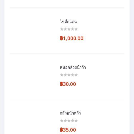
ไข่ตั้กแตน
฿1,000.00
หน่อกล้วยน้ำว้า
฿30.00
กล้วยน้ำหว้า
฿35.00