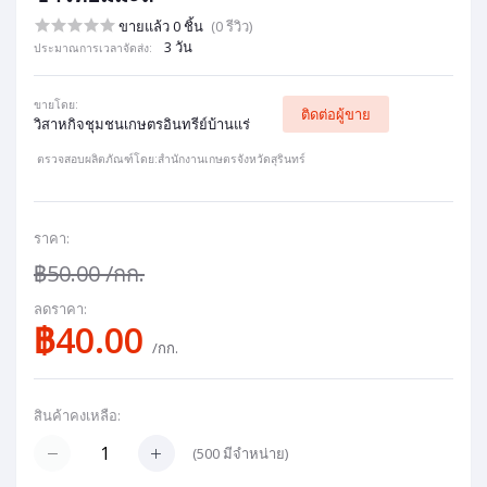
ขายแล้ว 0 ชิ้น
(0 รีวิว)
3 วัน
ประมาณการเวลาจัดส่ง:
ขายโดย:
ติดต่อผู้ขาย
วิสาหกิจชุมชนเกษตรอินทรีย์บ้านแร่
ตรวจสอบผลิตภัณฑ์โดย:สำนักงานเกษตรจังหวัดสุรินทร์
ราคา:
฿50.00
/กก.
ลดราคา:
฿40.00
/กก.
สินค้าคงเหลือ:
(
500
มีจำหน่าย)