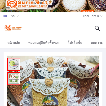
Thai
Thai Baht ฿
หน้าหลัก
หมวดหมู่สินค้าทั้งหมด
โปรโมชั่น
บทความ/อีเ