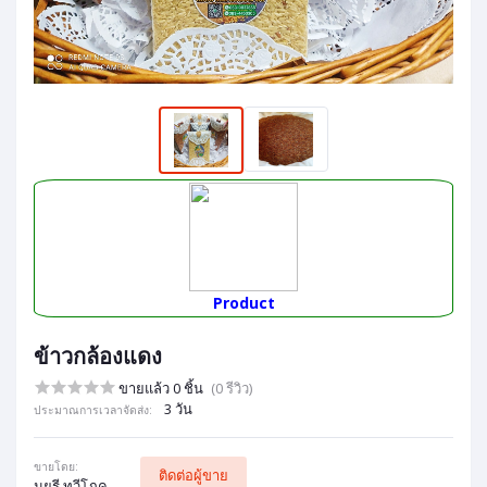
Product
ข้าวกล้องแดง
ขายแล้ว 0 ชิ้น
(0 รีวิว)
3 วัน
ประมาณการเวลาจัดส่ง:
ขายโดย:
ติดต่อผู้ขาย
มยุรี ทวีโภค