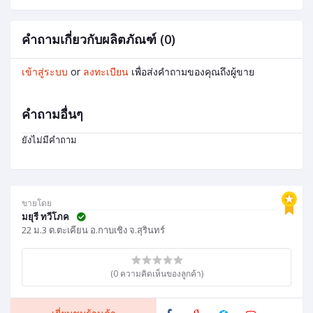
คำถามเกี่ยวกับผลิตภัณฑ์ (0)
เข้าสู่ระบบ
or
ลงทะเบียน
เพื่อส่งคำถามของคุณถึงผู้ขาย
คำถามอื่นๆ
ยังไม่มีคำถาม
ขายโดย
มยุรี ทวีโภค
22 ม.3 ต.ตะเคียน อ.กาบเชิง จ.สุรินทร์
(0 ความคิดเห็นของลูกค้า)