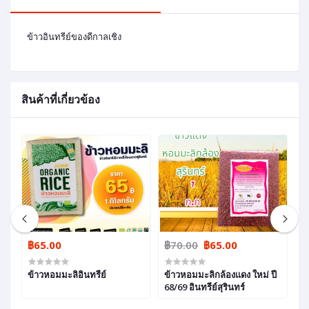
ข้าวอินทรีย์ของดีกาลเชิง
สินค้าที่เกี่ยวข้อง
฿65.00
฿70.00
฿65.00
฿
ข้าวหอมมะลิอินทรีย์
ข้าวหอมมะลิกล้องแดง ใหม่ ปี
ข้
68/69 อินทรีย์สุรินทร์
ปี