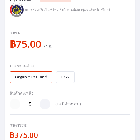
ตรวจสอบผลิตภัณฑ์โดย:สำนักงานพัฒนาชุมชนจังหวัดสุรินทร์
ราคา:
฿75.00
/ก.ก.
มาตรฐานข้าว:
Organic Thailand
PGS
สินค้าคงเหลือ:
(
10
มีจำหน่าย)
ราคารวม:
฿375.00