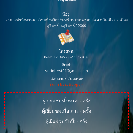
ที่อยู่:
อาคารสำนักงานพาณิชย์จังหวัดสุรินทร์ 15 ถนนเทศบาล 4 ต.ในเมือง อ.เมือง
สุรินทร์ จ.สุรินทร์ 32000
โทรศัพท์:
0-4451-4385 / 0-4451-2626
อีเมล์:
surinbest01@gmail.com
สอบถาม/เสนอแนะ:
Surin best Support
ผู้เยี่ยมชมทั้งหมด:
-
ครั้ง
ผู้เยี่ยมชมเมื่อวาน:
-
ครั้ง
ผู้เยี่ยมชมวันนี้:
-
ครั้ง