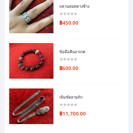
แหวนสอดหางช้าง
฿450.00
ข้อมือหินอาเกต
฿600.00
เข็มขัดลายถัก
฿11,700.00