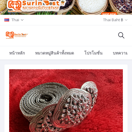
Thai
Thai Baht ฿
หน้าหลัก
หมวดหมู่สินค้าทั้งหมด
โปรโมชั่น
บทความ/อีเ