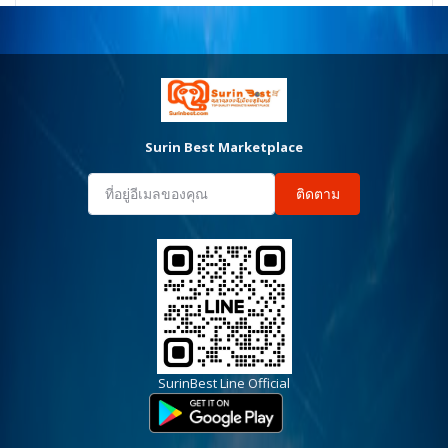
Surin Best Marketplace
ติดตาม
SurinBest Line Official