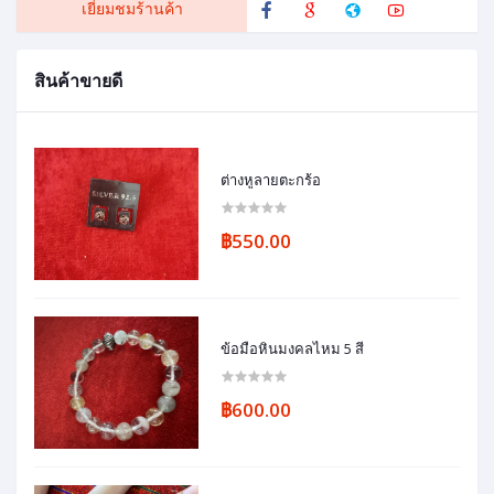
เยี่ยมชมร้านค้า
สินค้าขายดี
ต่างหูลายตะกร้อ
฿550.00
ข้อมือหินมงคลไหม 5 สี
฿600.00