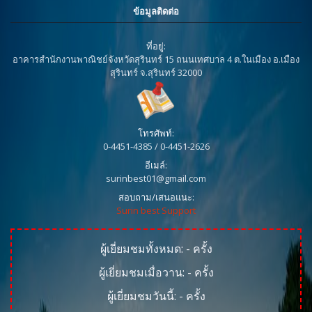
ข้อมูลติดต่อ
ที่อยู่:
อาคารสำนักงานพาณิชย์จังหวัดสุรินทร์ 15 ถนนเทศบาล 4 ต.ในเมือง อ.เมือง
สุรินทร์ จ.สุรินทร์ 32000
โทรศัพท์:
0-4451-4385 / 0-4451-2626
อีเมล์:
surinbest01@gmail.com
สอบถาม/เสนอแนะ:
Surin best Support
ผู้เยี่ยมชมทั้งหมด:
-
ครั้ง
ผู้เยี่ยมชมเมื่อวาน:
-
ครั้ง
ผู้เยี่ยมชมวันนี้:
-
ครั้ง