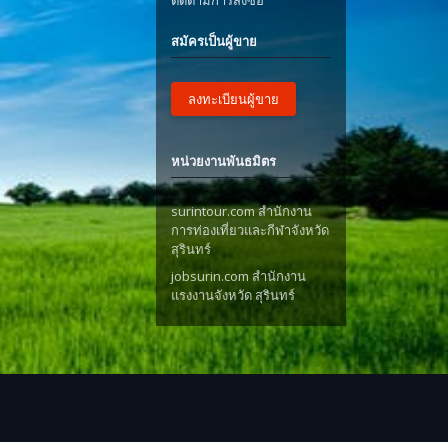
ติดตามการสั่งซื้อ
สมัครเป็นผู้ขาย
ลงทะเบียนผู้ขาย
หน่วยงานพันธมิตร
surintour.com สำนักงาน
การท่องเที่ยวและกีฬาจังหวัด
สุรินทร์
jobsurin.com สำนักงาน
แรงงานจังหวัด สุรินทร์