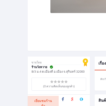
ขายโดย
เรื่
ร้านวังหวาย
8/3 ม.4 ต.เมืองที อ.เมือง จ.สุรินทร์ 32000
ตะก
(0 ความคิดเห็นของลูกค้า)
สินค้
เยี่ยมชมร้าน
ค้า