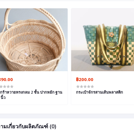
890.00
฿200.00
กร้าหวายทรงกลม 2 ชั้น ปากหยัก ฐาน
กระเป๋าจักรสานเส้นพลาสติก
นิ้ว
ามเกี่ยวกับผลิตภัณฑ์ (0)