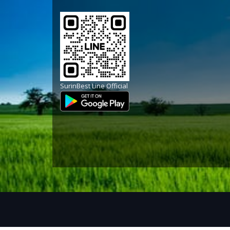
SurinBest Line Official