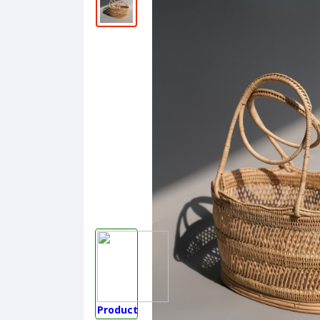
Product