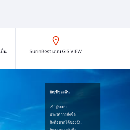
ป็น
SurinBest แบบ GIS VIEW
บัญชีของฉัน
เข้าสู่ระบบ
ประวัติการสั่งซื้อ
สิ่งที่อยากได้ของฉัน