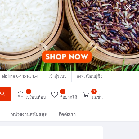
Help line
0-4451-3454
เข้าสู่ระบบ
ลงทะเบียนผู้ซื้อ
0
0
0
เปรียบเทียบ
ที่อยากได้
รถเข็น
ด
หน่วยงานสนับสนุน
ติดต่อเรา