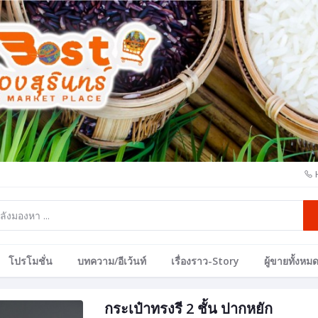
โปรโมชั่น
บทความ/อีเว้นท์
เรื่องราว-Story
ผู้ขายทั้งหม
กระเป๋าทรงรี 2 ชั้น ปากหยัก