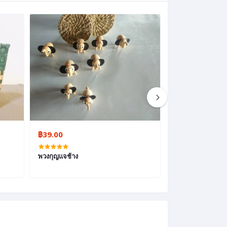
฿39.00
฿200.00
พวงกุญแจช้าง
หมวกจากหญ้าแฝ