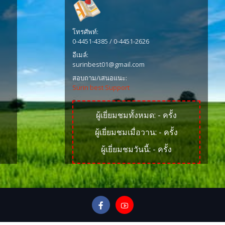
โทรศัพท์:
0-4451-4385 / 0-4451-2626
อีเมล์:
surinbest01@gmail.com
สอบถาม/เสนอแนะ:
Surin best Support
ผู้เยี่ยมชมทั้งหมด:
-
ครั้ง
ผู้เยี่ยมชมเมื่อวาน:
-
ครั้ง
ผู้เยี่ยมชมวันนี้:
-
ครั้ง