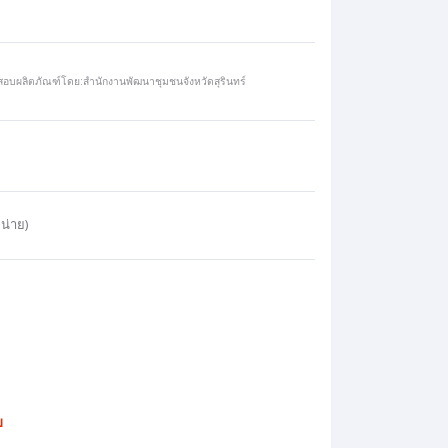
อบผลิตภัณฑ์โดย:สำนักงานพัฒนาชุมชนจังหวัดสุรินทร์
น่าย)
บ