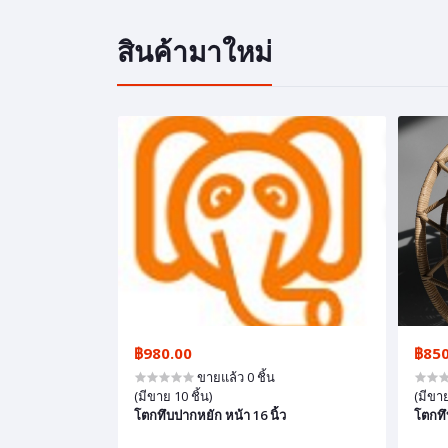
สินค้ามาใหม่
฿980.00
฿850
ขายแล้ว 0 ชิ้น
(มีขาย 10 ชิ้น)
(มีขาย
โตกทึบปากหยัก หน้า 16 นิ้ว
โตกทึ