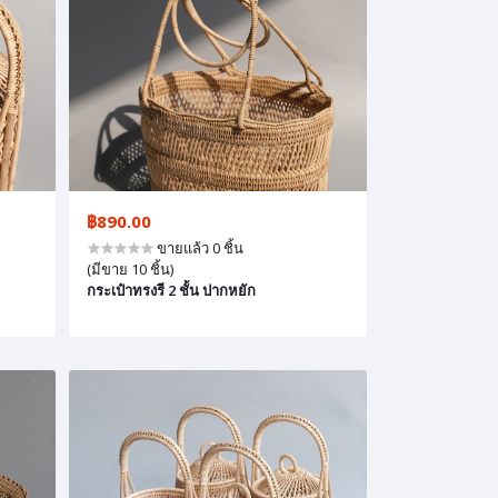
฿890.00
ขายแล้ว 0 ชิ้น
(มีขาย 10 ชิ้น)
กระเป๋าทรงรี 2 ชั้น ปากหยัก