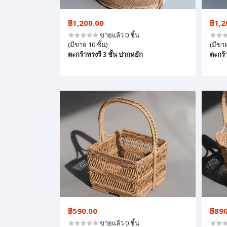
฿1,200.00
฿1,2
ขายแล้ว 0 ชิ้น
(มีขาย 10 ชิ้น)
(มีขาย
ตะกร้าทรงรี 3 ชั้น ปากหยัก
ตะกร้า
฿590.00
฿890
ขายแล้ว 0 ชิ้น