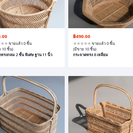
.00
฿490.00
ขายแล้ว 0 ชิ้น
ขายแล้ว 0 ชิ้น
 10 ชิ้น)
(มีขาย 10 ชิ้น)
าทรงกลม 2 ชั้น พิเศษ ฐาน 11 นิ้ว
กระจาดทรง 8 เหลี่ยม