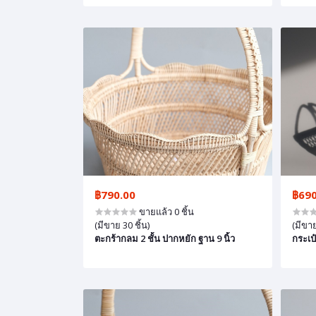
฿790.00
฿690
ขายแล้ว 0 ชิ้น
(มีขาย 30 ชิ้น)
(มีขาย
ตะกร้ากลม 2 ชั้น ปากหยัก ฐาน 9 นิ้ว
กระเป๋