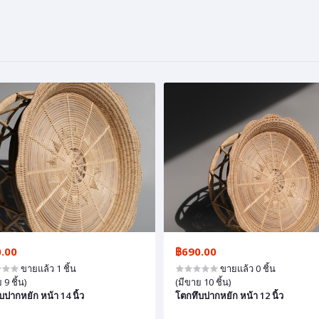
.00
฿690.00
ขายแล้ว 1 ชิ้น
ขายแล้ว 0 ชิ้น
 9 ชิ้น)
(มีขาย 10 ชิ้น)
บปากหยัก หน้า 14 นิ้ว
โตกทึบปากหยัก หน้า 12 นิ้ว