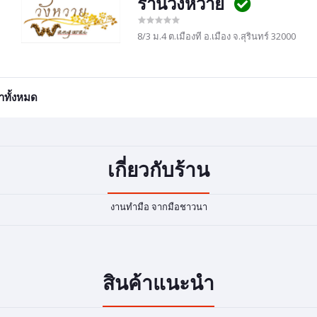
ร้านวังหวาย
8/3 ม.4 ต.เมืองที อ.เมือง จ.สุรินทร์ 32000
้าทั้งหมด
เกี่ยวกับร้าน
งานทำมือ จากมือชาวนา
สินค้าแนะนำ