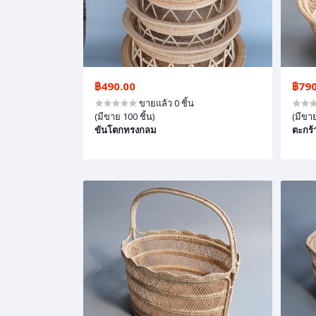
฿490.00
฿790
ขายแล้ว 0 ชิ้น
(มีขาย 100 ชิ้น)
(มีขาย
ขันโตกทรงกลม
ตะกร้