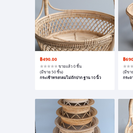
฿490.00
฿690
ขายแล้ว 0 ชิ้น
(มีขาย 50 ชิ้น)
(มีขาย
กระเช้าทรงกลมไม่ถักปาก ฐาน 10 นิ้ว
กระถา