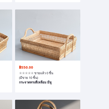
฿550.00
ขายแล้ว 0 ชิ้น
(มีขาย 10 ชิ้น)
กระจาดทรงสี่เหลี่ยม มีหู