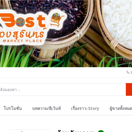
โปรโมชั่น
บทความ/อีเว้นท์
เรื่องราว-Story
ผู้ขายทั้งหม