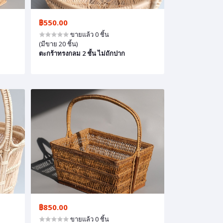
฿550.00
ขายแล้ว 0 ชิ้น
(มีขาย 20 ชิ้น)
ตะกร้าทรงกลม 2 ชั้น ไม่ถักปาก
฿850.00
ขายแล้ว 0 ชิ้น