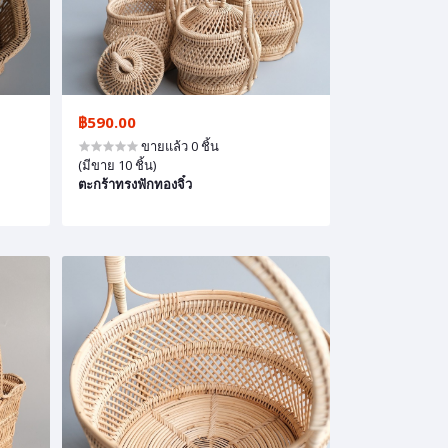
฿590.00
ขายแล้ว 0 ชิ้น
(มีขาย 10 ชิ้น)
ตะกร้าทรงฟักทองจิ๋ว