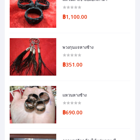
฿1,100.00
พวงกุนแจหางช้าง
฿351.00
แหวนหางช้าง
฿690.00