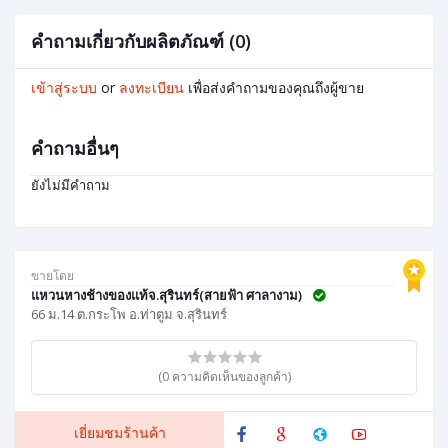
คำถามเกี่ยวกับผลิตภัณฑ์ (0)
เข้าสู่ระบบ
or
ลงทะเบียน
เพื่อส่งคำถามของคุณถึงผู้ขาย
คำถามอื่นๆ
ยังไม่มีคำถาม
ขายโดย
แหวนหางช้างของแท้จ.สุรินทร์(สายฟ้า ศาลางาม)
66 ม.14 ต.กระโพ อ.ท่าตูม จ.สุรินทร์
(0 ความคิดเห็นของลูกค้า)
เยี่ยมชมร้านค้า