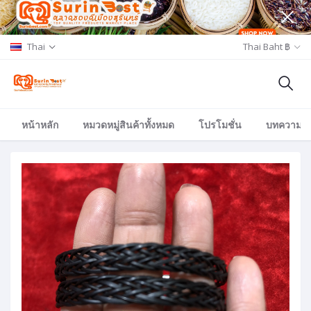
Thai
Thai Baht ฿
หน้าหลัก
หมวดหมู่สินค้าทั้งหมด
โปรโมชั่น
บทความ/อีเ