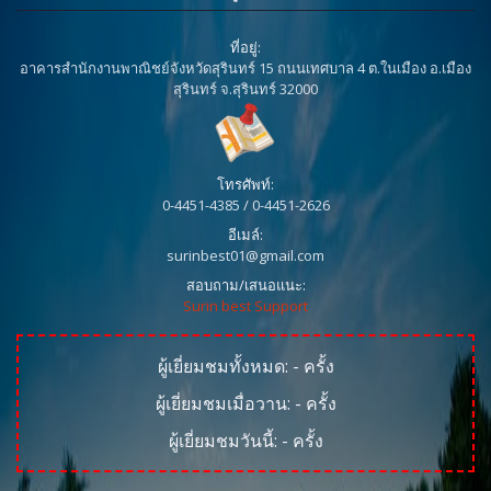
ที่อยู่:
อาคารสำนักงานพาณิชย์จังหวัดสุรินทร์ 15 ถนนเทศบาล 4 ต.ในเมือง อ.เมือง
สุรินทร์ จ.สุรินทร์ 32000
โทรศัพท์:
0-4451-4385 / 0-4451-2626
อีเมล์:
surinbest01@gmail.com
สอบถาม/เสนอแนะ:
Surin best Support
ผู้เยี่ยมชมทั้งหมด:
-
ครั้ง
ผู้เยี่ยมชมเมื่อวาน:
-
ครั้ง
ผู้เยี่ยมชมวันนี้:
-
ครั้ง