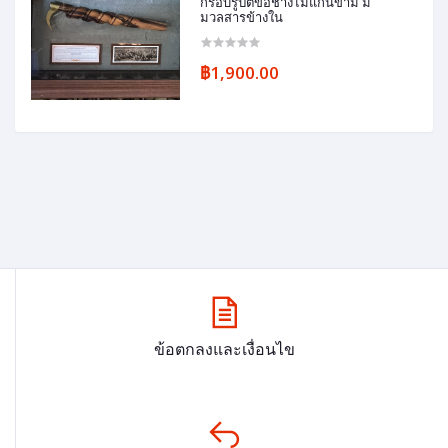
กรอบรูปตัขอช้างไม้แก่นขาม มี
มวลสารข้างใน
฿1,900.00
ข้อตกลงและเงื่อนไข