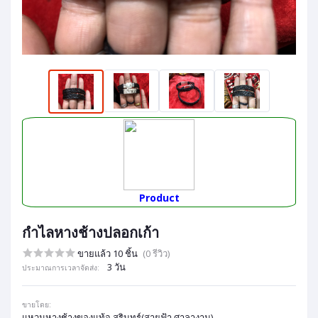
Product
กำไลหางช้างปลอกเก้า
ขายแล้ว 10 ชิ้น
(0 รีวิว)
3 วัน
ประมาณการเวลาจัดส่ง:
ขายโดย:
แหวนหางช้างของแท้จ.สุรินทร์(สายฟ้า ศาลางาม)