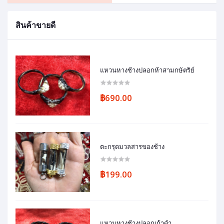
สินค้าขายดี
แหวนหางช้างปลอกห้าสามกษัตริย์
฿690.00
ตะกรุดมวลสารของช้าง
฿199.00
แหวนหางช้างปลอกเก้าดำ