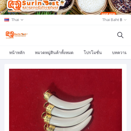
Thai
Thai Baht ฿
หน้าหลัก
หมวดหมู่สินค้าทั้งหมด
โปรโมชั่น
บทความ/อีเ