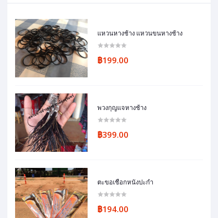
แหวนหางช้าง แหวนขนหางช้าง
฿199.00
พวงกุญแจหางช้าง
฿399.00
ตะขอเชือกหนังปะกำ
฿194.00