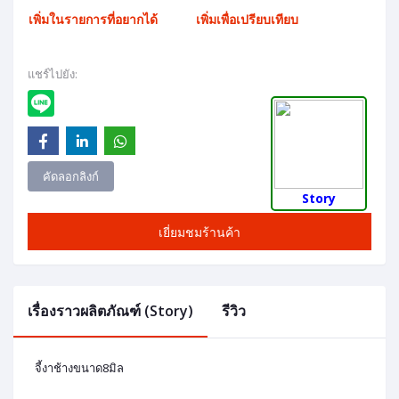
เพิ่มในรายการที่อยากได้
เพิ่มเพื่อเปรียบเทียบ
แชร์ไปยัง:
คัดลอกลิงก์
Story
เยี่ยมชมร้านค้า
เรื่องราวผลิตภัณฑ์ (Story)
รีวิว
จี้งาช้างขนาด8มิล