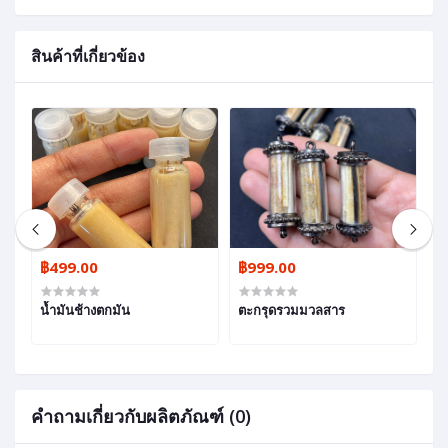
สินค้าที่เกี่ยวข้อง
00
฿499.00
฿999.00
฿
วด
น้ำมันช้างตกมัน
ตะกรุดรวมมวลสาร
ต
หม
คำถามเกี่ยวกับผลิตภัณฑ์ (0)