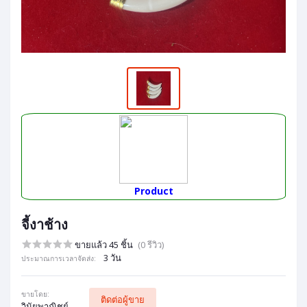
Product
จี้งาช้าง
ขายแล้ว 45 ชิ้น
(0 รีวิว)
3 วัน
ประมาณการเวลาจัดส่ง:
ขายโดย:
ติดต่อผู้ขาย
วินัยพาณิชย์