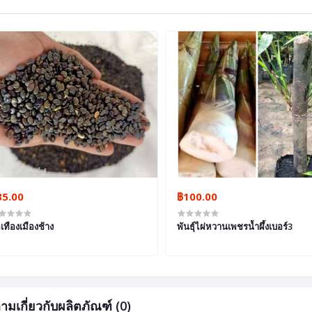
35.00
฿100.00
เทืองเมืองช้าง
พันธุ์ไผ่หวานเพชรน้ำผึ้งเบอร์3
ามเกี่ยวกับผลิตภัณฑ์ (0)