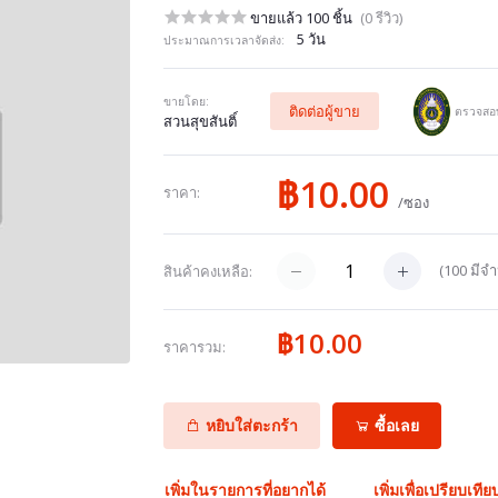
ขายแล้ว 100 ชิ้น
(0 รีวิว)
5 วัน
ประมาณการเวลาจัดส่ง:
ขายโดย:
ติดต่อผู้ขาย
ตรวจสอบ
สวนสุขสันติ์
฿10.00
ราคา:
/ซอง
(
100
มีจำ
สินค้าคงเหลือ:
฿10.00
ราคารวม:
หยิบใส่ตะกร้า
ซื้อเลย
เพิ่มในรายการที่อยากได้
เพิ่มเพื่อเปรียบเทีย