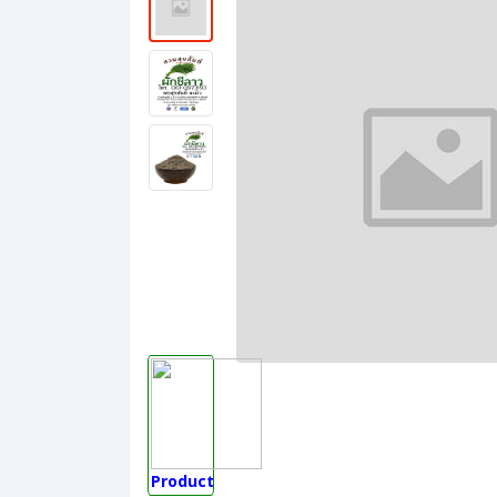
Product