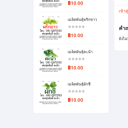
฿10.00
เข้าส
เมล็ดพันธุ์พริกขาว
คำถ
฿10.00
ยังไม
เมล็ดพันธุ์คะน้า
฿10.00
เมล็ดพันธุ์ผักชี
฿10.00