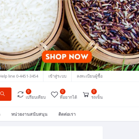
Help line
0-4451-3454
เข้าสู่ระบบ
ลงทะเบียนผู้ซื้อ
0
0
0
เปรียบเทียบ
ที่อยากได้
รถเข็น
ด
หน่วยงานสนับสนุน
ติดต่อเรา