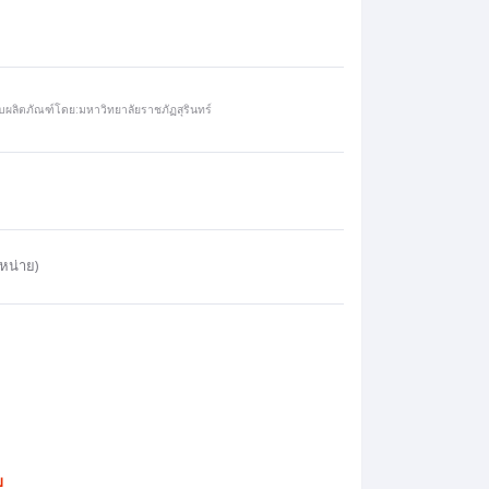
ผลิตภัณฑ์โดย:มหาวิทยาลัยราชภัฏสุรินทร์
หน่าย)
บ