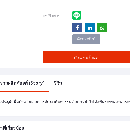
แชร์ไปยัง:
คัดลอกลิงก์
เยี่ยมชมร้านค้า
องราวผลิตภัณฑ์ (Story)
รีวิว
ดพันธุ์ผักพื้นบ้าน ไม่ผ่านการตัด ต่อพันธุกรรมสามารถนำไป ต่อพันธุกรรมสามารถนำไ
าที่เกี่ยวข้อง