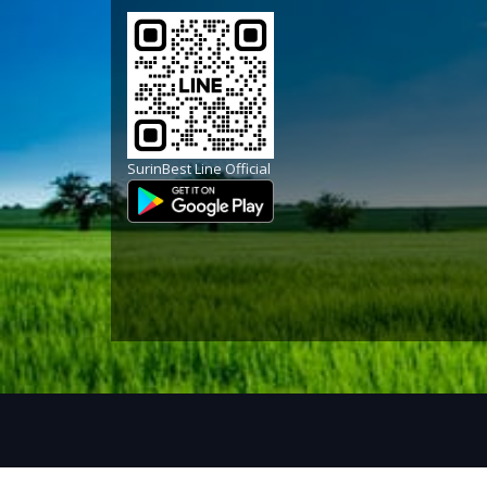
SurinBest Line Official