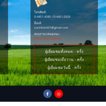
โทรศัพท์:
0-4451-4385 / 0-4451-2626
อีเมล์:
surinbest01@gmail.com
สอบถาม/เสนอแนะ:
Surin best Support
ผู้เยี่ยมชมทั้งหมด:
-
ครั้ง
ผู้เยี่ยมชมเมื่อวาน:
-
ครั้ง
ผู้เยี่ยมชมวันนี้:
-
ครั้ง