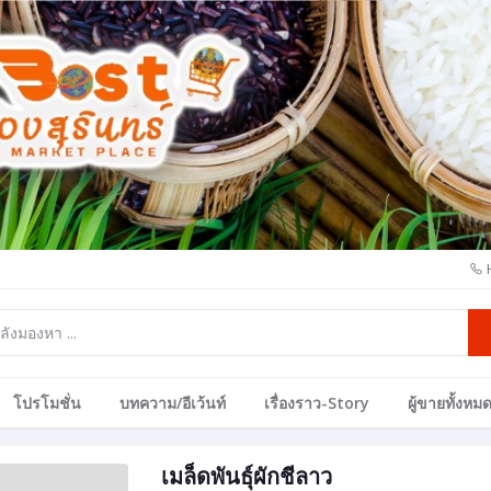
โปรโมชั่น
บทความ/อีเว้นท์
เรื่องราว-Story
ผู้ขายทั้งหม
เมล็ดพันธุ์ผักชีลาว