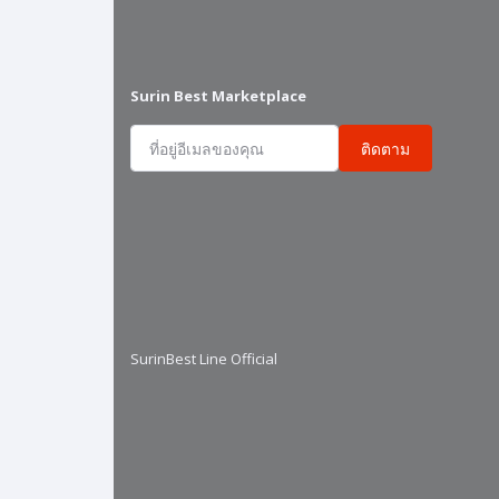
Surin Best Marketplace
ติดตาม
SurinBest Line Official