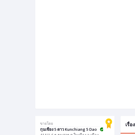
ขายโดย
เรื่
กุนเชียง 5 ดาว Kunchiang 5 Dao