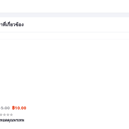
าที่เกี่ยวข้อง
15.00
฿10.00
่วทอดคุณพรเทพ