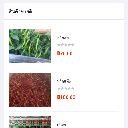
สินค้าขายดี
พริกสด
฿70.00
พริกแห้ง
฿180.00
เสื่อกก