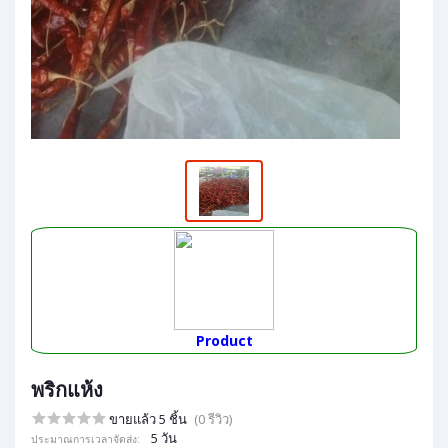
Product
พริกแห้ง
ขายแล้ว 5 ชิ้น
(0 รีวิว)
5 วัน
ประมาณการเวลาจัดส่ง: