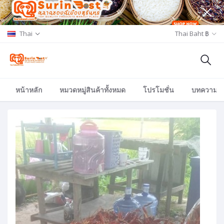
Thai
Thai Baht ฿
หน้าหลัก
หมวดหมู่สินค้าทั้งหมด
โปรโมชั่น
บทความ/อีเ