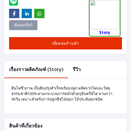
คัดลอกลิงก์
Story
เยี่ยมชมร้านค้า
เรื่องราวผลิตภัณฑ์ (Story)
รีวิว
ดินไผ่ชีวภาพ เป็นดินปรุงสำเร็จพร้อมปลูก ผลิตจากไผ่และวัสดุ
ธรรมชาติ100% ผ่านกระบวนการหมักด้วยจุลินทรีย์ไผ่ นานกว่า
90วัน เหมาะสำหรับการปลูกพืชไม้ดอก ไม้ประดับทุกชนิด
สินค้าที่เกี่ยวข้อง