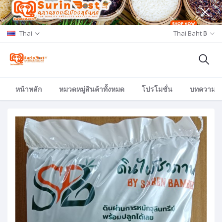
Thai
Thai Baht ฿
หน้าหลัก
หมวดหมู่สินค้าทั้งหมด
โปรโมชั่น
บทความ/อีเ