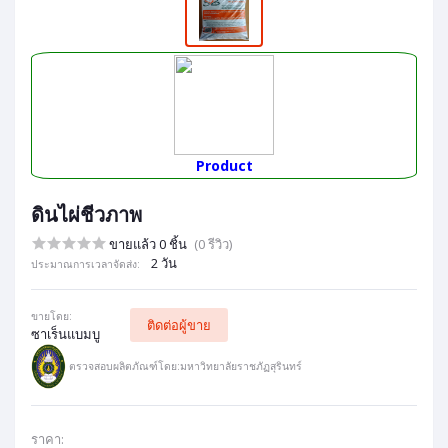
Product
ดินไผ่ชีวภาพ
ขายแล้ว 0 ชิ้น
(0 รีวิว)
2 วัน
ประมาณการเวลาจัดส่ง:
ขายโดย:
ติดต่อผู้ขาย
ซาเร็นแบมบู
ตรวจสอบผลิตภัณฑ์โดย:มหาวิทยาลัยราชภัฏสุรินทร์
ราคา: