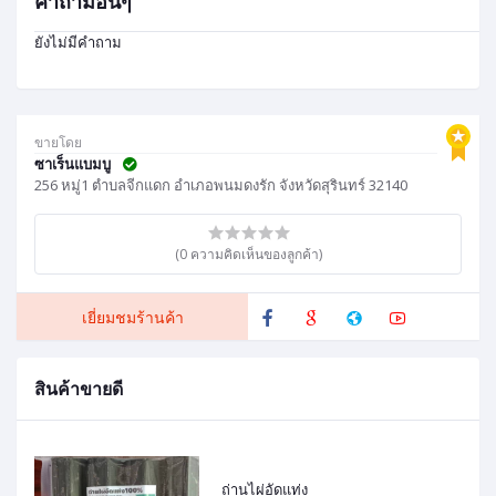
คำถามอื่นๆ
ยังไม่มีคำถาม
ขายโดย
ซาเร็นแบมบู
256 หมู่1 ตำบลจีกแดก อำเภอพนมดงรัก จังหวัดสุรินทร์ 32140
(0 ความคิดเห็นของลูกค้า)
เยี่ยมชมร้านค้า
สินค้าขายดี
ถ่านไผ่อัดแท่ง