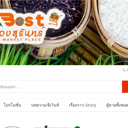
โปรโมชั่น
บทความ/อีเว้นท์
เรื่องราว-Story
ผู้ขายทั้งหม