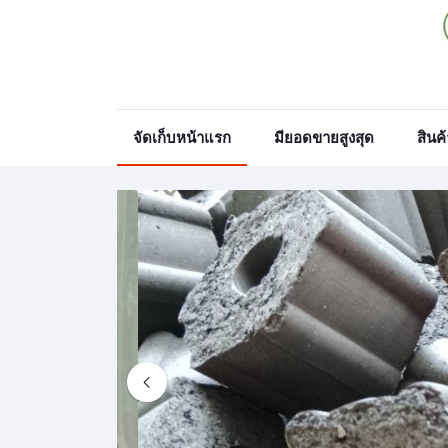
จัดเก็บหน้าแรก
มียอดขายสูงสุด
สินค