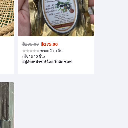
฿295.00
฿275.00
ขายแล้ว 0 ชิ้น
(มีขาย 10 ชิ้น)
สบู่ล้างหน้าชาร์โคล โกล์ด ซอฟ