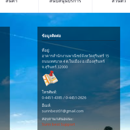
สินค้า
สนับสนุนบริการ
ส่วนตัว
ข้อมูลติดต่อ
ที่อยู่:
อาคารสำนักงานพาณิชย์จังหวัดสุรินทร์ 15
ถนนเทศบาล 4 ต.ในเมือง อ.เมืองสุรินทร์
จ.สุรินทร์ 32000
โทรศัพท์:
0-4451-4385 / 0-4451-2626
อีเมล์:
surinbest01@gmail.com
สอบถาม/เสนอแนะ:
Surin best Support