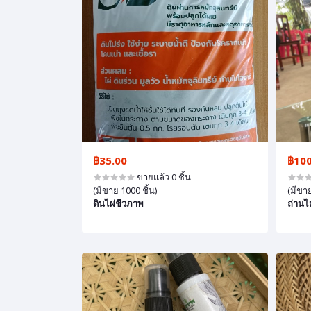
฿35.00
฿100
ขายแล้ว 0 ชิ้น
(มีขาย 1000 ชิ้น)
(มีขาย
ดินไผ่ชีวภาพ
ถ่านไ