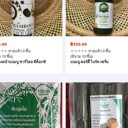
.00
฿350.00
ขายแล้ว 0 ชิ้น
ขายแล้ว 0 ชิ้น
 10 ชิ้น)
(มีขาย 10 ชิ้น)
างหน้าแบมบู ชาร์โคล ดีท็อกซ์
แบมบู คอร์ดี้ ไบร์ท เซรั่ม