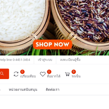
Help line
0-4451-3454
เข้าสู่ระบบ
ลงทะเบียนผู้ซื้อ
0
0
0
เปรียบเทียบ
ที่อยากได้
รถเข็น
ด
หน่วยงานสนับสนุน
ติดต่อเรา