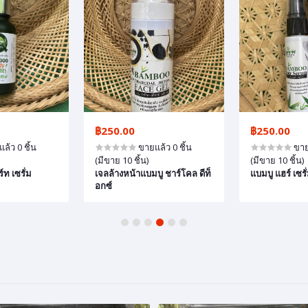
฿250.00
฿250.00
ล้ว 0 ชิ้น
ขายแล้ว 0 ชิ้น
ขายแ
(มีขาย 10 ชิ้น)
(มีขาย 10 ชิ้น)
ู ชาร์โคล ดีท็
แบมบู แฮร์ เซรั่ม
แบมบู ชาร์โคล
ดิชั่นเนอร์
1
2
3
4
5
6