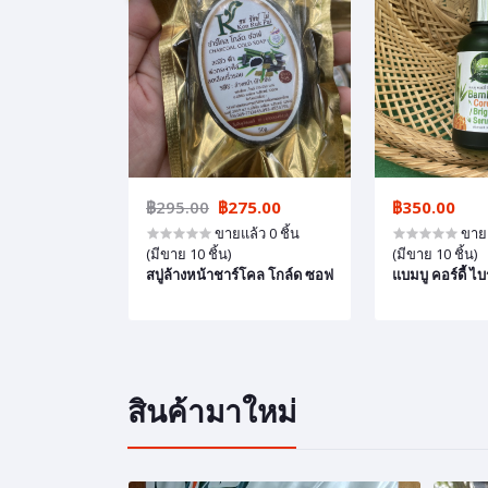
5.00
฿350.00
฿250.00
้ว 0 ชิ้น
ขายแล้ว 0 ชิ้น
ขายแ
(มีขาย 10 ชิ้น)
(มีขาย 10 ชิ้น)
์โคล โกล์ด ซอฟ
แบมบู คอร์ดี้ ไบร์ท เซรั่ม
เจลล้างหน้าแบมบ
อกซ์
สินค้ามาใหม่