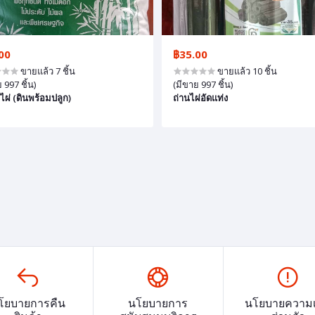
00
฿35.00
ขายแล้ว 7 ชิ้น
ขายแล้ว 10 ชิ้น
 997 ชิ้น)
(มีขาย 997 ชิ้น)
ไผ่ (ดินพร้อมปลูก)
ถ่านไผ่อัดแท่ง
โยบายการคืน
นโยบายการ
นโยบายความเ