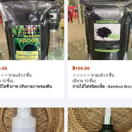
.00
฿100.00
ขายแล้ว 0 ชิ้น
ขายแล้ว 0 ชิ้น
 10 ชิ้น)
(มีขาย 10 ชิ้น)
ม้ไผ่ชีวภาพ ปรับกายภาพของดิน
ถ่านไม้ไผ่ชนิดเกล็ด - Bamboo Bio