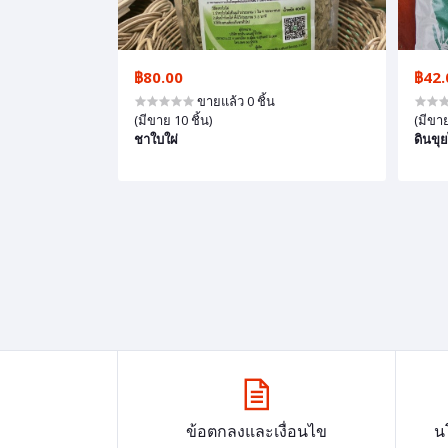
฿80.00
฿42.
ขายแล้ว 0 ชิ้น
(มีขาย 10 ชิ้น)
(มีขาย
ชาใบใผ่
ดินขุย
ข้อตกลงและเงื่อนไข
น