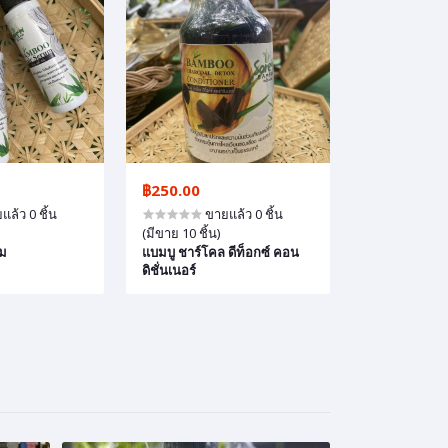
฿100.00
฿100.00
ล้ว 0 ชิ้น
ขายแล้ว 0 ชิ้น
ขาย
(มีขาย 10 ชิ้น)
(มีขาย 10 ชิ้น)
 ดีท็อกซ์ คอน
ถ่านไม้ไผ่ชนิดเกล็ด - Bamboo
ถ่านไม้ไผ่ชี
Biochar
ของดิน