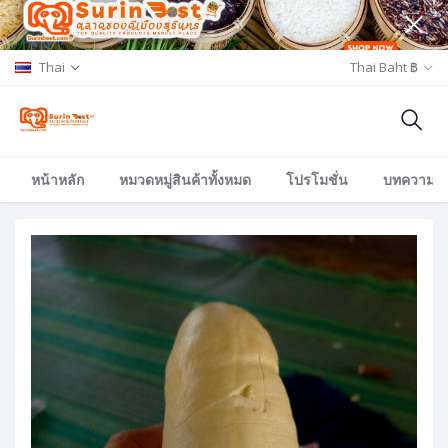
Thai
Thai Baht ฿
หน้าหลัก
หมวดหมู่สินค้าทั้งหมด
โปรโมชั่น
บทความ/อีเ