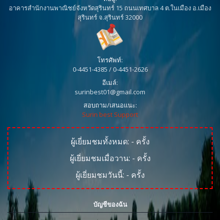
อาคารสำนักงานพาณิชย์จังหวัดสุรินทร์ 15 ถนนเทศบาล 4 ต.ในเมือง อ.เมือง
สุรินทร์ จ.สุรินทร์ 32000
โทรศัพท์:
0-4451-4385 / 0-4451-2626
อีเมล์:
surinbest01@gmail.com
สอบถาม/เสนอแนะ:
Surin best Support
ผู้เยี่ยมชมทั้งหมด:
-
ครั้ง
ผู้เยี่ยมชมเมื่อวาน:
-
ครั้ง
ผู้เยี่ยมชมวันนี้:
-
ครั้ง
บัญชีของฉัน