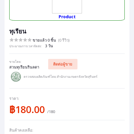
Product
ทุเรียน
ขายแล้ว 0 ชิ้น
(0 รีวิว)
3 วัน
ประมาณการเวลาจัดส่ง:
ขายโดย:
ติดต่อผู้ขาย
สวนทุเรียนรินลดา
ตรวจสอบผลิตภัณฑ์โดย:สำนักงานเกษตรจังหวัดสุรินทร์
ราคา:
฿180.00
/180
สินค้าคงเหลือ: