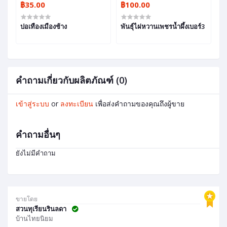
฿35.00
฿100.00
฿
ปอเทืองเมืองช้าง
พันธุ์ไผ่หวานเพชรน้ำผึ้งเบอร์3
กล
คำถามเกี่ยวกับผลิตภัณฑ์ (0)
เข้าสู่ระบบ
or
ลงทะเบียน
เพื่อส่งคำถามของคุณถึงผู้ขาย
คำถามอื่นๆ
ยังไม่มีคำถาม
ขายโดย
สวนทุเรียนรินลดา
บ้านไทยนิยม