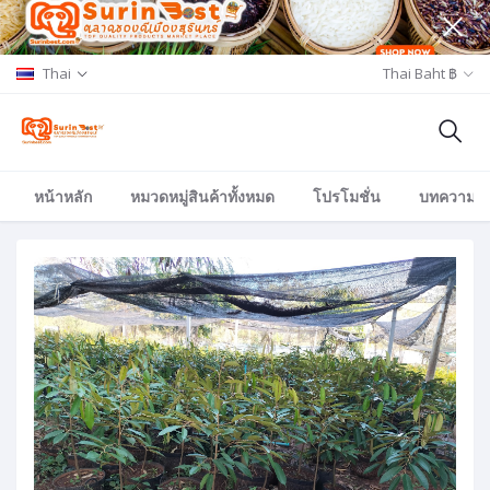
Thai
Thai Baht ฿
หน้าหลัก
หมวดหมู่สินค้าทั้งหมด
โปรโมชั่น
บทความ/อีเ