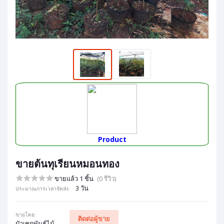
Product
ขายต้นทุเรียนหมอนทอง
ขายแล้ว 1 ชิ้น
(0 รีวิว)
3 วัน
ประมาณการเวลาจัดส่ง:
ขายโดย:
ติดต่อผู้ขาย
บัวเชดพันธุ์ไม้