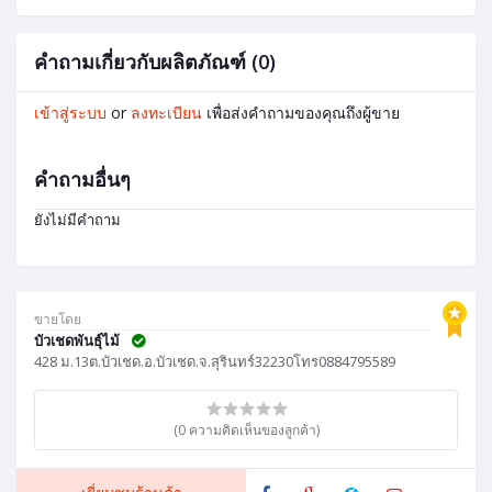
คำถามเกี่ยวกับผลิตภัณฑ์ (0)
เข้าสู่ระบบ
or
ลงทะเบียน
เพื่อส่งคำถามของคุณถึงผู้ขาย
คำถามอื่นๆ
ยังไม่มีคำถาม
ขายโดย
บัวเชดพันธุ์ไม้
428 ม.13ต.บัวเชด.อ.บัวเชด.จ.สุรินทร์32230โทร0884795589
(0 ความคิดเห็นของลูกค้า)