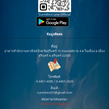
SurinBest Line Official
ข้อมูลติดต่อ
ที่อยู่:
อาคารสำนักงานพาณิชย์จังหวัดสุรินทร์ 15 ถนนเทศบาล 4 ต.ในเมือง อ.เมือง
สุรินทร์ จ.สุรินทร์ 32000
โทรศัพท์:
0-4451-4385 / 0-4451-2626
อีเมล์:
surinbest01@gmail.com
สอบถาม/เสนอแนะ:
Surin best Support