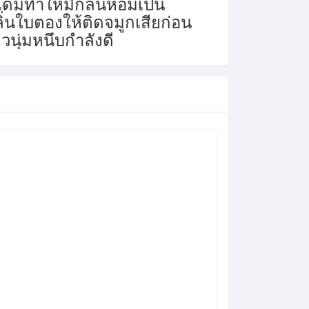
เดิมทำให้มีกลิ่นหอมเป็น
ิ่นใบตองให้ติดจมูกเสียก่อน
นุ่มหนึบกำลังดี