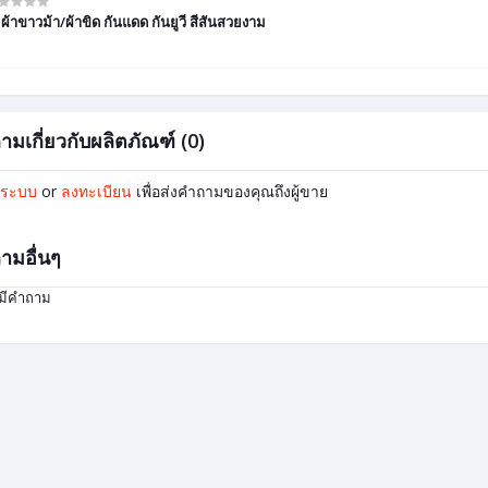
มผ้าขาวม้า/ผ้าขิด กันแดด กันยูวี สีสันสวยงาม
ามเกี่ยวกับผลิตภัณฑ์ (0)
ู่ระบบ
or
ลงทะเบียน
เพื่อส่งคำถามของคุณถึงผู้ขาย
ามอื่นๆ
่มีคำถาม