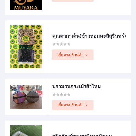
คุณตากาเด้น(ข้าวหอมมะลิสุรินทร์)
เยี่ยมชมร้านค้า
ปกามวนกระเป๋าผ้าไหม
เยี่ยมชมร้านค้า