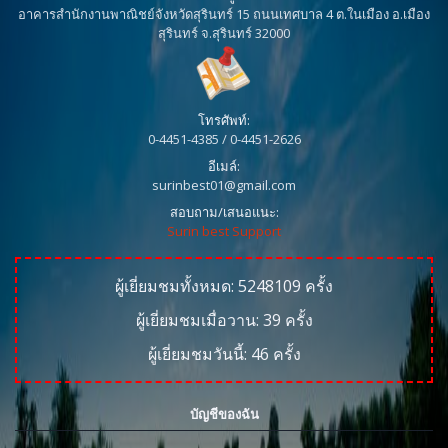
อาคารสำนักงานพาณิชย์จังหวัดสุรินทร์ 15 ถนนเทศบาล 4 ต.ในเมือง อ.เมือง
สุรินทร์ จ.สุรินทร์ 32000
โทรศัพท์:
0-4451-4385 / 0-4451-2626
อีเมล์:
surinbest01@gmail.com
สอบถาม/เสนอแนะ:
Surin best Support
ผู้เยี่ยมชมทั้งหมด:
5248109
ครั้ง
ผู้เยี่ยมชมเมื่อวาน:
39
ครั้ง
ผู้เยี่ยมชมวันนี้:
46
ครั้ง
บัญชีของฉัน