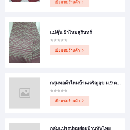
เยี่ยมชมร้านค้า
แม่คุ๊น ผ้าไหมสุรินทร์
เยี่ยมชมร้านค้า
กลุ่มทอผ้าไหมบ้านเจริญสุข ม.9 ต.ทมอ
เยี่ยมชมร้านค้า
กลุ่มแปรรูปหมูฝอยบ้านทัพไทย