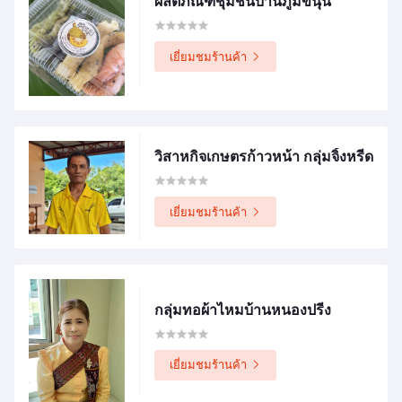
ผลิตภัณฑ์ชุมชนบ้านภูมิขนุน
เยี่ยมชมร้านค้า
วิสาหกิจเกษตรก้าวหน้า กลุ่มจิ้งหรีด
เยี่ยมชมร้านค้า
กลุ่มทอผ้าไหมบ้านหนองปรีง
เยี่ยมชมร้านค้า