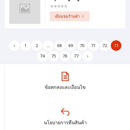
เยี่ยมชมร้านค้า
‹
1
2
...
68
69
70
71
72
73
74
75
76
77
›
ข้อตกลงและเงื่อนไข
นโยบายการคืนสินค้า