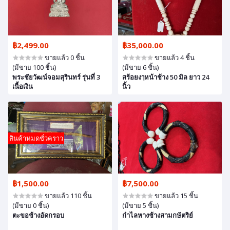
฿2,499.00
฿35,000.00
ขายแล้ว 0 ชิ้น
ขายแล้ว 4 ชิ้น
(มีขาย 100 ชิ้น)
(มีขาย 6 ชิ้น)
พระชัยวัฒน์จอมสุรินทร์ รุ่นที่ 3
สร้อยงๅหน้าช้าง 50 มิล ยาว 24
เนื้อเงิน
นิ้ว
สินค้าหมดชั่วคราว
฿1,500.00
฿7,500.00
ขายแล้ว 110 ชิ้น
ขายแล้ว 15 ชิ้น
(มีขาย 0 ชิ้น)
(มีขาย 5 ชิ้น)
ตะขอช้างอัดกรอบ
กำไลหางช้างสามกษัตริย์