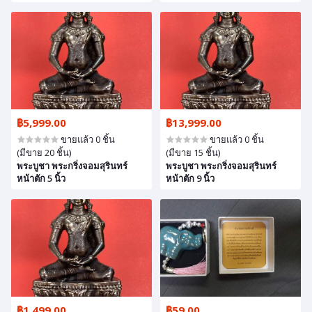
฿5,999.00
฿13,999.00
ขายแล้ว 0 ชิ้น
ขายแล้ว 0 ชิ้น
(มีขาย 20 ชิ้น)
(มีขาย 15 ชิ้น)
พระบูชา พระกริ่งจอมสุรินทร์
พระบูชา พระกริ่งจอมสุรินทร์
หน้าตัก 5 นิ้ว
หน้าตัก 9 นิ้ว
฿1,499.00
฿59.00