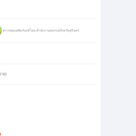
ตรวจสอบผลิตภัณฑ์โดย:สำนักงานสหกรณ์จังหวัดสุรินทร์
่าย)
บ