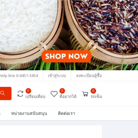
Help line
0-4451-3454
เข้าสู่ระบบ
ลงทะเบียนผู้ซื้อ
0
0
0
เปรียบเทียบ
ที่อยากได้
รถเข็น
ด
หน่วยงานสนับสนุน
ติดต่อเรา