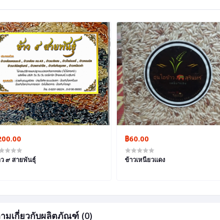
200.00
฿60.00
าว ๙ สายพันธุ์
ข้าวเหนียวแดง
ามเกี่ยวกับผลิตภัณฑ์ (0)