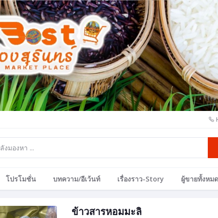
โปรโมชั่น
บทความ/อีเว้นท์
เรื่องราว-Story
ผู้ขายทั้งหม
ข้าวสารหอมมะลิ