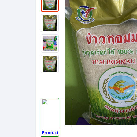
Product