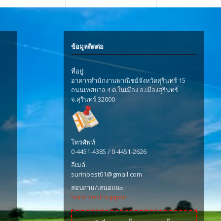
ข้อมูลติดต่อ
ที่อยู่:
อาคารสำนักงานพาณิชย์จังหวัดสุรินทร์ 15
ถนนเทศบาล 4 ต.ในเมือง อ.เมืองสุรินทร์
จ.สุรินทร์ 32000
โทรศัพท์:
0-4451-4385 / 0-4451-2626
อีเมล์:
surinbest01@gmail.com
สอบถาม/เสนอแนะ:
Surin best Support