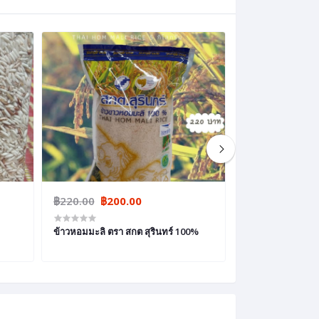
฿220.00
฿200.00
฿50.00
ข้าวหอมมะลิ ตรา สกต สุรินทร์ 100%
ข้าวหอมมะลิสุรินทร์