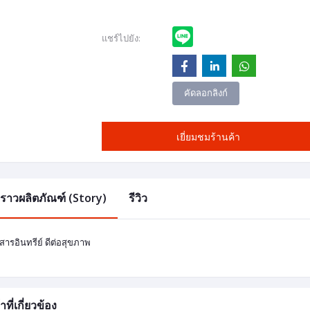
แชร์ไปยัง:
คัดลอกลิงก์
เยี่ยมชมร้านค้า
องราวผลิตภัณฑ์ (Story)
รีวิว
สารอินทรีย์ ดีต่อสุขภาพ
าที่เกี่ยวข้อง