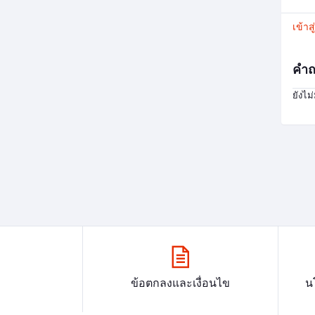
เข้าส
คำถ
ยังไม
ข้อตกลงและเงื่อนไข
น