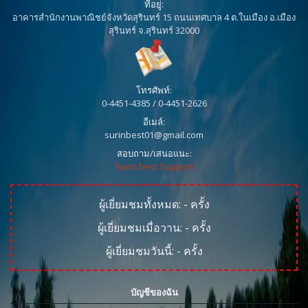
ที่อยู่:
อาคารสำนักงานพาณิชย์จังหวัดสุรินทร์ 15 ถนนเทศบาล 4 ต.ในเมือง อ.เมือง
สุรินทร์ จ.สุรินทร์ 32000
โทรศัพท์:
0-4451-4385 / 0-4451-2626
อีเมล์:
surinbest01@gmail.com
สอบถาม/เสนอแนะ:
Surin best Support
ผู้เยี่ยมชมทั้งหมด:
-
ครั้ง
ผู้เยี่ยมชมเมื่อวาน:
-
ครั้ง
ผู้เยี่ยมชมวันนี้:
-
ครั้ง
บัญชีของฉัน