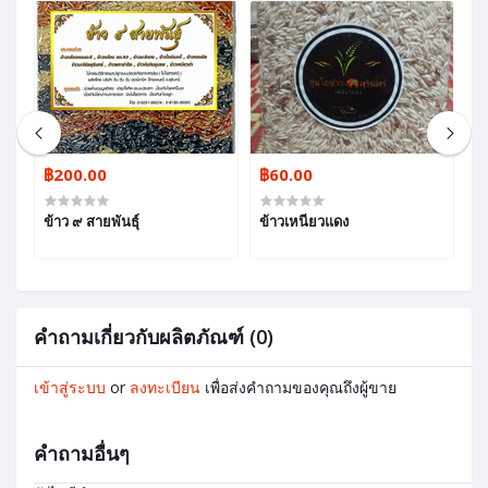
฿200.00
฿60.00
฿
ข้าว ๙ สายพันธุ์
ข้าวเหนียวแดง
ข้
1
คำถามเกี่ยวกับผลิตภัณฑ์ (0)
เข้าสู่ระบบ
or
ลงทะเบียน
เพื่อส่งคำถามของคุณถึงผู้ขาย
คำถามอื่นๆ