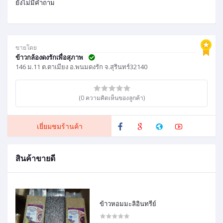
ยังไม่มีคำถาม
ขายโดย
ข้าวกล้องดงรักเพื่อสุภาพ
146 ม.11 ต.ตาเมียง อ.พนมดงรัก จ.สุรินทร์32140
(0 ความคิดเห็นของลูกค้า)
เยี่ยมชมร้านค้า
สินค้าขายดี
ข้าวหอมมะลิอินทรีย์