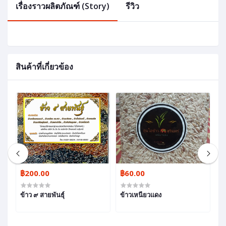
เรื่องราวผลิตภัณฑ์ (Story)
รีวิว
สินค้าที่เกี่ยวข้อง
฿200.00
฿60.00
฿
ข้าว ๙ สายพันธุ์
ข้าวเหนียวแดง
ข้
1