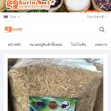
Thai
Thai Baht ฿
หน้าหลัก
หมวดหมู่สินค้าทั้งหมด
โปรโมชั่น
บทความ/อีเ