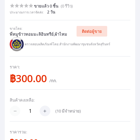
ขายแล้ว 0 ชิ้น
(0 รีวิว)
2 วัน
ประมาณการเวลาจัดส่ง:
ขายโดย:
ติดต่อผู้ขาย
พี่หมูข้าวหอมมะลิอินทรีย์,ผ้าไหม
ตรวจสอบผลิตภัณฑ์โดย:สำนักงานพัฒนาชุมชนจังหวัดสุรินทร์
ราคา:
฿300.00
/กก.
สินค้าคงเหลือ:
(
10
มีจำหน่าย)
ราคารวม: