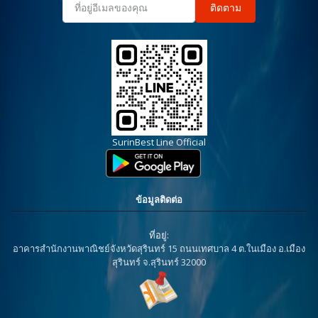
ติดตาม
SurinBest Line Official
ข้อมูลติดต่อ
ที่อยู่:
อาคารสำนักงานพาณิชย์จังหวัดสุรินทร์ 15 ถนนเทศบาล 4 ต.ในเมือง อ.เมือง
สุรินทร์ จ.สุรินทร์ 32000