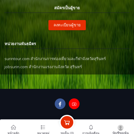
สมัครเป็นผู้ขาย
ลงทะเบียนผู้ขาย
หน่วยงานพันธมิตร
surintour.com สำนักงานการท่องเที่ยวและกีฬาจังหวัดสุรินทร์
jobsurin.com สำนักงานแรงงานจังหวัด สุรินทร์
บัญชีของฉัน
รถเข็น (
0
)
หน้าหลัก
หมวดหมู่
การแจ้งเตือน