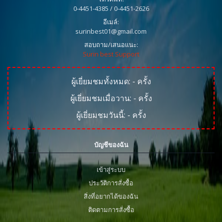
0-4451-4385 / 0-4451-2626
อีเมล์:
surinbest01@gmail.com
สอบถาม/เสนอแนะ:
Surin best Support
ผู้เยี่ยมชมทั้งหมด:
-
ครั้ง
ผู้เยี่ยมชมเมื่อวาน:
-
ครั้ง
ผู้เยี่ยมชมวันนี้:
-
ครั้ง
บัญชีของฉัน
เข้าสู่ระบบ
ประวัติการสั่งซื้อ
สิ่งที่อยากได้ของฉัน
ติดตามการสั่งซื้อ