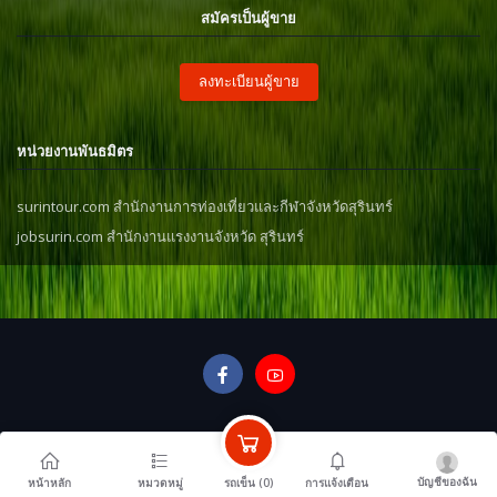
สมัครเป็นผู้ขาย
ลงทะเบียนผู้ขาย
หน่วยงานพันธมิตร
surintour.com สำนักงานการท่องเที่ยวและกีฬาจังหวัดสุรินทร์
jobsurin.com สำนักงานแรงงานจังหวัด สุรินทร์
บัญชีของฉัน
รถเข็น (
0
)
หน้าหลัก
หมวดหมู่
การแจ้งเตือน