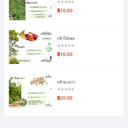
฿10.00
กล้าไม้แดง
฿10.00
กล้ามะนาว
฿20.00