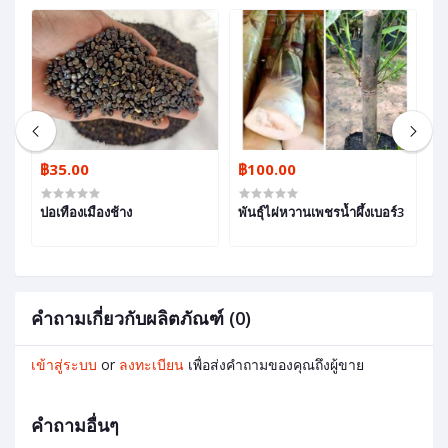
฿35.00
฿100.00
฿
ปอเทืองเมืองช้าง
พันธุ์ไผ่หวานเพชรน้ำผึ้งเบอร์3
กล
คำถามเกี่ยวกับผลิตภัณฑ์ (0)
เข้าสู่ระบบ
or
ลงทะเบียน
เพื่อส่งคำถามของคุณถึงผู้ขาย
คำถามอื่นๆ