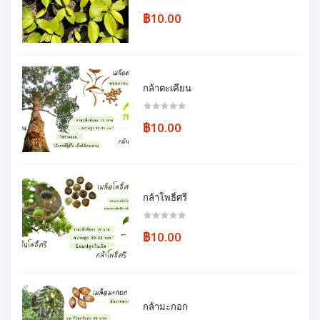
฿10.00
กล้าตะเคียน
฿10.00
กล้าโพธิ์ศรี
฿10.00
กล้ามะกอก