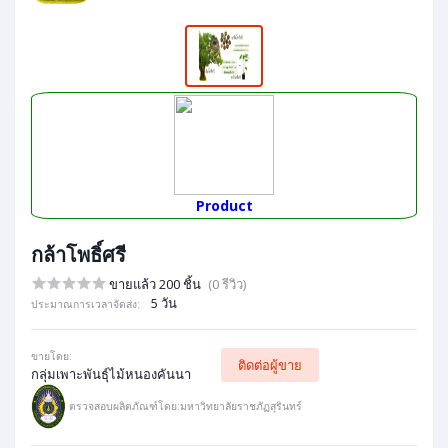
Product
กล้าโพธิ์ศรี
ขายแล้ว 200 ชิ้น
(0 รีวิว)
5 วัน
ประมาณการเวลาจัดส่ง:
ขายโดย:
ติดต่อผู้ขาย
กลุ่มเพาะพันธุ์ไม้หนองคันนา
ตรวจสอบผลิตภัณฑ์โดย:มหาวิทยาลัยราชภัฏสุรินทร์