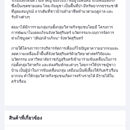
ริเริ่มและเห็นความสำคัญ ของไม้ป่า ที่อยู่ในพื้นที่อำเภอพนมดงรัก
ซึ่งเป็นเขตชายแดน ไทย-กัมพูชา เป็นพื้นที่ป่า มีทรัพยากรธรรมชาติ
ที่อุดมสมบูรณ์ จากเดิมที่ชาวบ้านทำอาชีพทำนาตามฤดูกาล และ
รับจ้างต่างๆ
ต่อมาได้มีการรวมกลุ่มก่อตั้งกลุ่มวิสาหกิจชุมชนโดยมี โครงการ
การพัฒนาโมเดลแก้จนจังหวัดสุรินทร์ นวัตกรรมระบบการจัดการ
ห่วงโซ่มูลค่า "(ต้น)กล้าแก้จน" จังหวัดสุรินทร์
ภายใต้โครงการการบริหารจัดการเพื่อแก้ไขปัญหาความยากจนและ
ลดความเหลื่อมล้ำพื้นที่จังหวัดสุรินทร์ด้วยวิทยาศาสตร์วิจัยและ
นวัตกรรม มหาวิทยาลัยราชภัฎสุรินทร์เข้ามาร่วมขับเคลื่อนในการ
ก่อตั้งกลุ่มวิสาหกิจ และส่งเสริมทักษะต่างๆ โดยการให้ปราชญ์ชาว
บ้าน เป็นผู้นำในการขับเคลื่อนกลุ่ม เสมือนเป็นพี่เลี้ยงให้กับครัวเรือน
ยากจน ทำให้กลุ่มวิสาหกิจชุมชนเกิดการสร้างรายได้ มีรายได้ใน
ครัวเรือน
สินค้าที่เกี่ยวข้อง