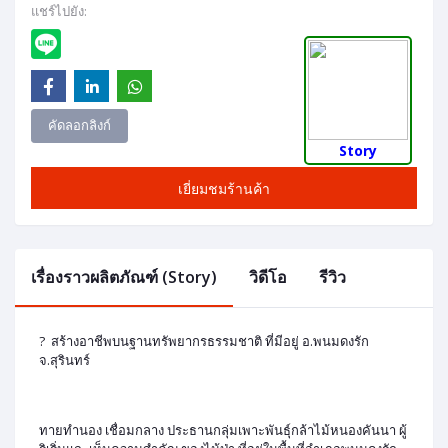
แชร์ไปยัง:
คัดลอกลิงก์
Story
เยี่ยมชมร้านค้า
เรื่องราวผลิตภัณฑ์ (Story)
วิดีโอ
รีวิว
? สร้างอาชีพบนฐานทรัพยากรธรรมชาติ ที่มีอยู่ อ.พนมดงรัก
จ.สุรินทร์
ทายทำนอง เชื่อมกลาง ประธานกลุ่มเพาะพันธุ์กล้าไม้หนองคันนา ผู้