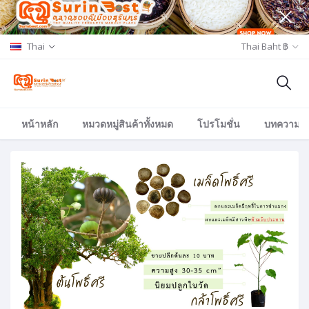
Thai
Thai Baht ฿
หน้าหลัก
หมวดหมู่สินค้าทั้งหมด
โปรโมชั่น
บทความ/อีเ